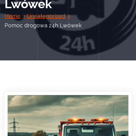
Lwówek
Home
Uncategorized
Pomoc drogowa 24h Lwówek