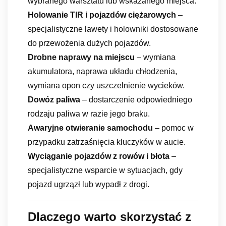
wybranego warsztatu lub wskazanego miejsca.
Holowanie TIR i pojazdów ciężarowych
–
specjalistyczne lawety i holowniki dostosowane
do przewożenia dużych pojazdów.
Drobne naprawy na miejscu
– wymiana
akumulatora, naprawa układu chłodzenia,
wymiana opon czy uszczelnienie wycieków.
Dowóz paliwa
– dostarczenie odpowiedniego
rodzaju paliwa w razie jego braku.
Awaryjne otwieranie samochodu
– pomoc w
przypadku zatrzaśnięcia kluczyków w aucie.
Wyciąganie pojazdów z rowów i błota
–
specjalistyczne wsparcie w sytuacjach, gdy
pojazd ugrzązł lub wypadł z drogi.
Dlaczego warto skorzystać z