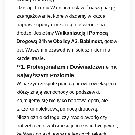
Dzisiaj chcemy Wam przedstawić naszą pasję i
zaangażowanie, które wkładamy w każdą
naprawę opony czy każdą interwencję na
drodze. Jesteśmy
Wulkanizacją i Pomocą
Drogową 24h w Okolicy A2, Babimost
, gotowi
być Waszym niezawodnym sojusznikiem na
każdej trasie.
**1.
Profesjonalizm i Doświadczenie na
Najwyższym Poziomie
W naszym zespole pracują prawdziwi eksperci,
którzy znają samochody od podszewki.
Zajmujemy się nie tylko naprawą opon, ale
także kompleksową pomocą drogową.
Niezależnie od tego, czy macie awarię czy
potrzebujecie wulkanizacji, możecie być pewni,
że Wasz pojazd jest w najlepszych rękach.