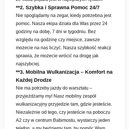
**2.
Szybka i Sprawna Pomoc 24/7
Nie spoglądamy na zegar, kiedy potrzebna jest
pomoc. Nasza ekipa działa dla Was przez 24
godziny na dobę, 7 dni w tygodniu. Bez
względu na godzinę czy miejsce, zawsze
możecie na nas liczyć. Nasza szybkość reakcji
sprawia, że możecie wrócić na drogę jak
najszybciej.
**3.
Mobilna Wulkanizacja – Komfort na
Każdej Drodze
Nie ma potrzeby jazdy do warsztatu –
przyjeżdżamy my! Nasz mobilny zespół
wulkanizacyjny przyjedzie tam, gdzie jesteście.
Niezależnie od tego, czy jesteście na poboczu
A2 czy w centrum Babimostu, wystarczy jeden
telefon, a my będziemy tam, by pomóc Wam