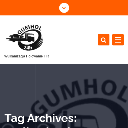
Wulkanizacja Holowanie TIR
Tag Archives: