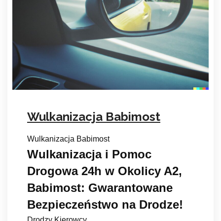
Wulkanizacja Babimost
Wulkanizacja Babimost
Wulkanizacja i Pomoc
Drogowa 24h w Okolicy A2,
Babimost: Gwarantowane
Bezpieczeństwo na Drodze!
Drodzy Kierowcy,