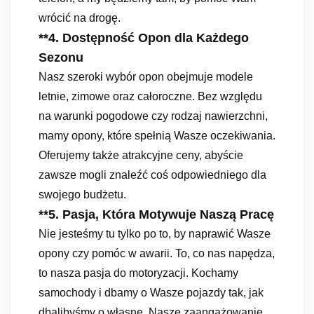
wrócić na drogę.
**4.
Dostępność Opon dla Każdego
Sezonu
Nasz szeroki wybór opon obejmuje modele
letnie, zimowe oraz całoroczne. Bez względu
na warunki pogodowe czy rodzaj nawierzchni,
mamy opony, które spełnią Wasze oczekiwania.
Oferujemy także atrakcyjne ceny, abyście
zawsze mogli znaleźć coś odpowiedniego dla
swojego budżetu.
**5.
Pasja, Która Motywuje Naszą Pracę
Nie jesteśmy tu tylko po to, by naprawić Wasze
opony czy pomóc w awarii. To, co nas napędza,
to nasza pasja do motoryzacji. Kochamy
samochody i dbamy o Wasze pojazdy tak, jak
dbalibyśmy o własne. Nasze zaangażowanie