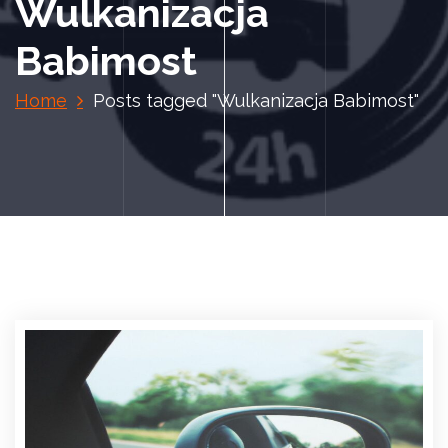
Wulkanizacja
Babimost
Home
Posts tagged "Wulkanizacja Babimost"