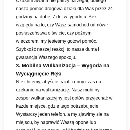
Czasem awaria nie patrzy na zegar, dlatego
nasza pomoc drogowa działa dla Was przez 24
godziny na dobę, 7 dni w tygodniu. Bez
względu na to, czy Wasz samochód odmówił
posłuszeństwa o świcie, czy późnym
wieczorem, my jesteśmy gotowi pomóc.
Szybkość naszej reakcji to nasza duma i
gwarancja Waszego spokoju.
3. Mobilna Wulkanizacja – Wygoda na
Wyciągnięcie Ręki
Nie chcemy, abyście tracili cenny czas na
czekanie na wulkanizację. Nasz mobilny
zespół wulkanizacyjny jest gotów przyjechać w
każde miejsce, gdzie tego potrzebujecie.
Wystarczy jeden telefon, a my zjawimy się na
miejscu, by naprawić Waszą oponę lub