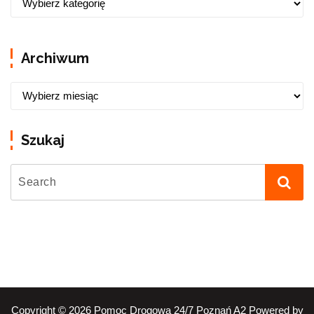
Archiwum
Szukaj
Copyright © 2026 Pomoc Drogowa 24/7 Poznań A2 Powered by