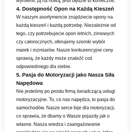
wymienić ją na nową, jeśli będzie to konieczne.
4. Dostępność Opon na Każdą Kieszeń
W naszym asortymencie znajdziecie opony na
każdą kieszeń i każdą potrzebę. Niezależnie od
tego, czy potrzebujecie opon letnich, zimowych
czy całorocznych, oferujemy szeroki wybór
marek i rozmiarów. Nasze konkurencyjne ceny
sprawią, że każdy może znaleźć coś
odpowiedniego dla siebie.
5. Pasja do Motoryzacji jako Nasza Siła
Napędowa
Nie jesteśmy po prostu firmą świadczącą usługi
motoryzacyjne. To, co nas napędza, to pasja do
samochodów. Nasze serce bije dla motoryzacji,
co sprawia, że dbamy o Wasze pojazdy jak o
własne. Nasza wiedza i zaangażowanie