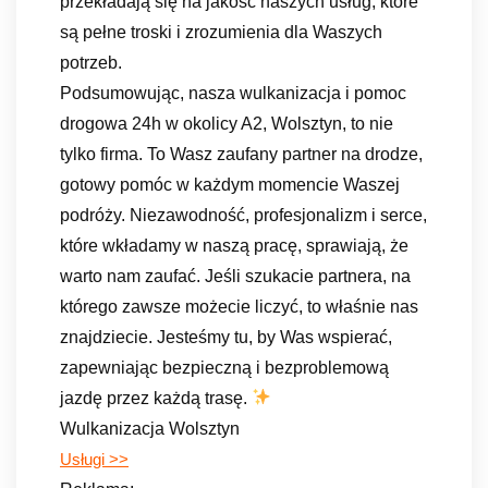
przekładają się na jakość naszych usług, które
są pełne troski i zrozumienia dla Waszych
potrzeb.
Podsumowując, nasza wulkanizacja i pomoc
drogowa 24h w okolicy A2, Wolsztyn, to nie
tylko firma. To Wasz zaufany partner na drodze,
gotowy pomóc w każdym momencie Waszej
podróży. Niezawodność, profesjonalizm i serce,
które wkładamy w naszą pracę, sprawiają, że
warto nam zaufać. Jeśli szukacie partnera, na
którego zawsze możecie liczyć, to właśnie nas
znajdziecie. Jesteśmy tu, by Was wspierać,
zapewniając bezpieczną i bezproblemową
jazdę przez każdą trasę.
Wulkanizacja Wolsztyn
Usługi >>