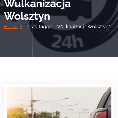
Wulkanizacja
Wolsztyn
Home
Posts tagged "Wulkanizacja Wolsztyn"