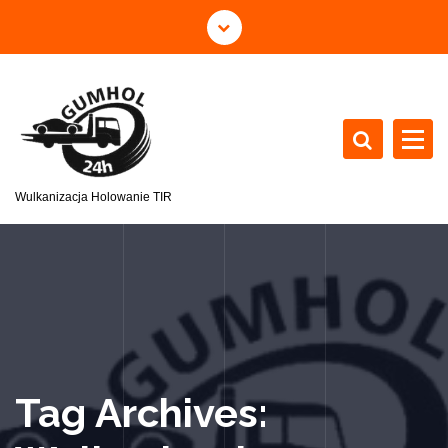
Wulkanizacja Holowanie TIR
Tag Archives: