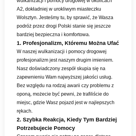
wulkanizacji i pomocy drogowej w okolicach
A2, dokładniej w urokliwym miasteczku
Wolsztyn. Jesteśmy tu, by sprawić, że Wasza
podróż przez drogi Polski stanie się jeszcze
bardziej bezpieczna i komfortowa.
1. Profesjonalizm, Któremu Można Ufać
W naszej wulkanizacji i pomocy drogowej
profesjonalizm jest naszym drugim imieniem.
Nasz doświadczony zespół skupia się na
zapewnieniu Wam najwyższej jakości usług.
Bez względu na rodzaj awarii czy problemu z
oponą, możecie być pewni, że trafiliście do
miejsc, gdzie Wasz pojazd jest w najlepszych
rękach.
2. Szybka Reakcja, Kiedy Tym Bardziej
Potrzebujecie Pomocy