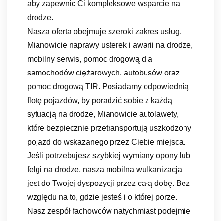
aby zapewnić Ci kompleksowe wsparcie na
drodze.
Nasza oferta obejmuje szeroki zakres usług.
Mianowicie naprawy usterek i awarii na drodze,
mobilny serwis, pomoc drogową dla
samochodów ciężarowych, autobusów oraz
pomoc drogową TIR. Posiadamy odpowiednią
flotę pojazdów, by poradzić sobie z każdą
sytuacją na drodze, Mianowicie autolawety,
które bezpiecznie przetransportują uszkodzony
pojazd do wskazanego przez Ciebie miejsca.
Jeśli potrzebujesz szybkiej wymiany opony lub
felgi na drodze, nasza mobilna wulkanizacja
jest do Twojej dyspozycji przez całą dobę. Bez
względu na to, gdzie jesteś i o której porze.
Nasz zespół fachowców natychmiast podejmie