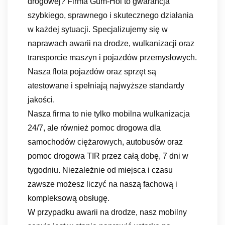
drogowej? Firma Gum-Hol to gwarancja
szybkiego, sprawnego i skutecznego działania
w każdej sytuacji. Specjalizujemy się w
naprawach awarii na drodze, wulkanizacji oraz
transporcie maszyn i pojazdów przemysłowych.
Nasza flota pojazdów oraz sprzęt są
atestowane i spełniają najwyższe standardy
jakości.
Nasza firma to nie tylko mobilna wulkanizacja
24/7, ale również pomoc drogowa dla
samochodów ciężarowych, autobusów oraz
pomoc drogowa TIR przez całą dobę, 7 dni w
tygodniu. Niezależnie od miejsca i czasu
zawsze możesz liczyć na naszą fachową i
kompleksową obsługę.
W przypadku awarii na drodze, nasz mobilny