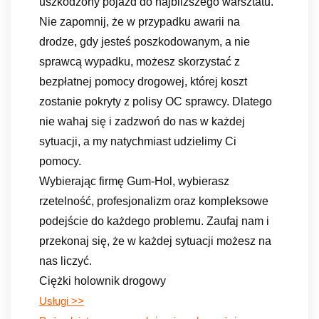
uszkodzony pojazd do najbliższego warsztatu.
Nie zapomnij, że w przypadku awarii na
drodze, gdy jesteś poszkodowanym, a nie
sprawcą wypadku, możesz skorzystać z
bezpłatnej pomocy drogowej, której koszt
zostanie pokryty z polisy OC sprawcy. Dlatego
nie wahaj się i zadzwoń do nas w każdej
sytuacji, a my natychmiast udzielimy Ci
pomocy.
Wybierając firmę Gum-Hol, wybierasz
rzetelność, profesjonalizm oraz kompleksowe
podejście do każdego problemu. Zaufaj nam i
przekonaj się, że w każdej sytuacji możesz na
nas liczyć.
Ciężki holownik drogowy
Usługi >>