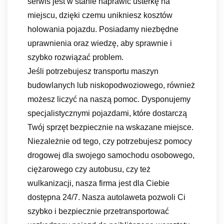
serwis jest w stanie naprawić usterkę na
miejscu, dzięki czemu unikniesz kosztów
holowania pojazdu. Posiadamy niezbędne
uprawnienia oraz wiedzę, aby sprawnie i
szybko rozwiązać problem.
Jeśli potrzebujesz transportu maszyn
budowlanych lub niskopodwoziowego, również
możesz liczyć na naszą pomoc. Dysponujemy
specjalistycznymi pojazdami, które dostarczą
Twój sprzęt bezpiecznie na wskazane miejsce.
Niezależnie od tego, czy potrzebujesz pomocy
drogowej dla swojego samochodu osobowego,
ciężarowego czy autobusu, czy też
wulkanizacji, nasza firma jest dla Ciebie
dostępna 24/7. Nasza autolaweta pozwoli Ci
szybko i bezpiecznie przetransportować