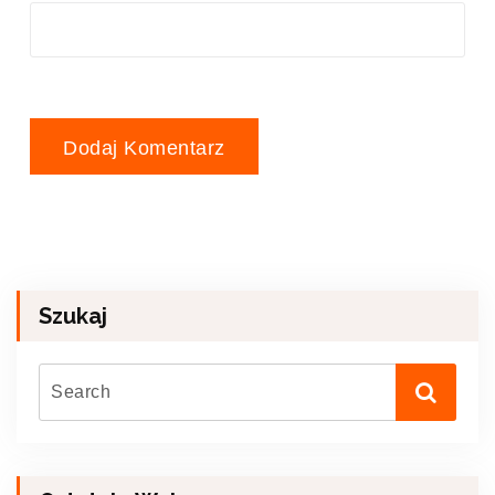
Szukaj