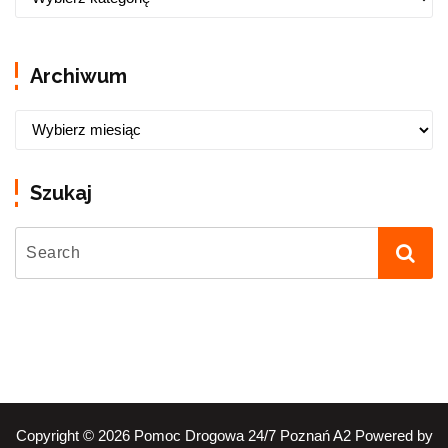
Archiwum
Szukaj
Copyright © 2026 Pomoc Drogowa 24/7 Poznań A2 Powered by