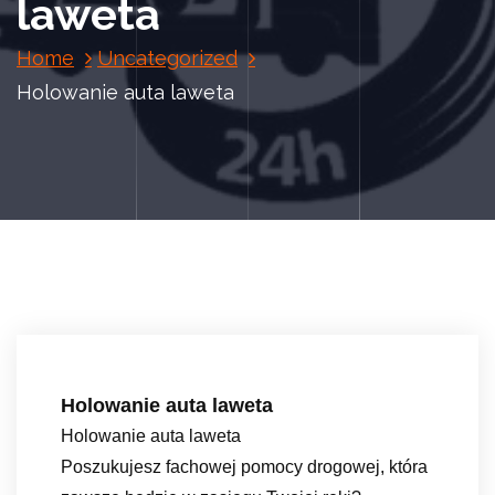
laweta
Home
Uncategorized
Holowanie auta laweta
Holowanie auta laweta
Holowanie auta laweta
Poszukujesz fachowej pomocy drogowej, która