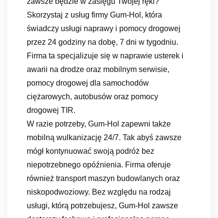
zawsze będzie w zasięgu Twojej ręki?
Skorzystaj z usług firmy Gum-Hol, która
świadczy usługi naprawy i pomocy drogowej
przez 24 godziny na dobę, 7 dni w tygodniu.
Firma ta specjalizuje się w naprawie usterek i
awarii na drodze oraz mobilnym serwisie,
pomocy drogowej dla samochodów
ciężarowych, autobusów oraz pomocy
drogowej TIR.
W razie potrzeby, Gum-Hol zapewni także
mobilną wulkanizację 24/7. Tak abyś zawsze
mógł kontynuować swoją podróż bez
niepotrzebnego opóźnienia. Firma oferuje
również transport maszyn budowlanych oraz
niskopodwoziowy. Bez względu na rodzaj
usługi, którą potrzebujesz, Gum-Hol zawsze