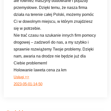
ale również maszyny budowlane i pojazdy
przemysłowe. Dzięki temu, że nasza firma
działa na terenie całej Polski, możemy pomóc
Ci w dowolnym miejscu, w którym znajdziesz
się w potrzebie.
Nie trać czasu na szukanie innych firm pomocy
drogowej – zadzwoń do nas, a my szybko i
sprawnie rozwiążemy Twoje problemy. Dzięki
nam, awaria na drodze nie będzie już dla
Ciebie problemem!
Holowanie laweta cena za km
Usługi >>
2023-05-01-14-50