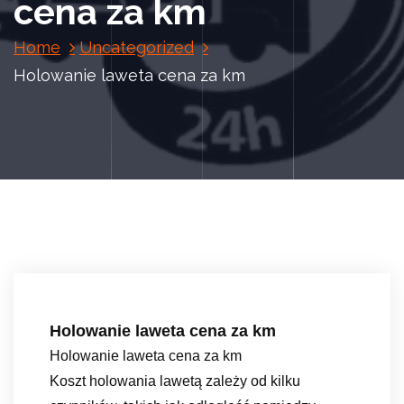
cena za km
Home
Uncategorized
Holowanie laweta cena za km
Holowanie laweta cena za km
Holowanie laweta cena za km
Koszt holowania lawetą zależy od kilku