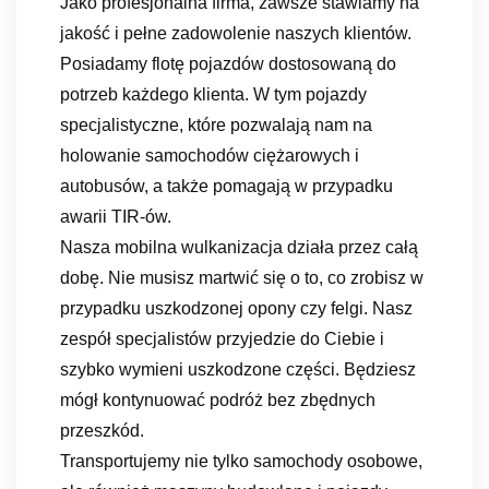
Jako profesjonalna firma, zawsze stawiamy na
jakość i pełne zadowolenie naszych klientów.
Posiadamy flotę pojazdów dostosowaną do
potrzeb każdego klienta. W tym pojazdy
specjalistyczne, które pozwalają nam na
holowanie samochodów ciężarowych i
autobusów, a także pomagają w przypadku
awarii TIR-ów.
Nasza mobilna wulkanizacja działa przez całą
dobę. Nie musisz martwić się o to, co zrobisz w
przypadku uszkodzonej opony czy felgi. Nasz
zespół specjalistów przyjedzie do Ciebie i
szybko wymieni uszkodzone części. Będziesz
mógł kontynuować podróż bez zbędnych
przeszkód.
Transportujemy nie tylko samochody osobowe,