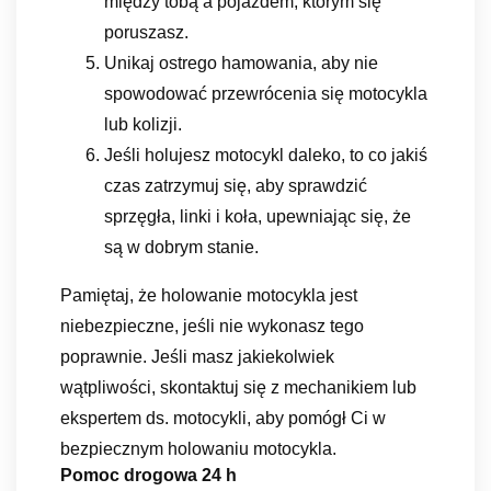
między tobą a pojazdem, którym się
poruszasz.
Unikaj ostrego hamowania, aby nie
spowodować przewrócenia się motocykla
lub kolizji.
Jeśli holujesz motocykl daleko, to co jakiś
czas zatrzymuj się, aby sprawdzić
sprzęgła, linki i koła, upewniając się, że
są w dobrym stanie.
Pamiętaj, że holowanie motocykla jest
niebezpieczne, jeśli nie wykonasz tego
poprawnie. Jeśli masz jakiekolwiek
wątpliwości, skontaktuj się z mechanikiem lub
ekspertem ds. motocykli, aby pomógł Ci w
bezpiecznym holowaniu motocykla.
Pomoc drogowa 24 h