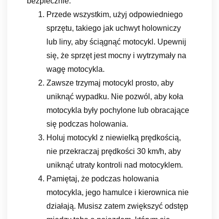
bezpiecznie:
Przede wszystkim, użyj odpowiedniego
sprzętu, takiego jak uchwyt holowniczy
lub liny, aby ściągnąć motocykl. Upewnij
się, że sprzęt jest mocny i wytrzymały na
wagę motocykla.
Zawsze trzymaj motocykl prosto, aby
uniknąć wypadku. Nie pozwól, aby koła
motocykla były pochylone lub obracające
się podczas holowania.
Holuj motocykl z niewielką prędkością,
nie przekraczaj prędkości 30 km/h, aby
uniknąć utraty kontroli nad motocyklem.
Pamiętaj, że podczas holowania
motocykla, jego hamulce i kierownica nie
działają. Musisz zatem zwiększyć odstęp