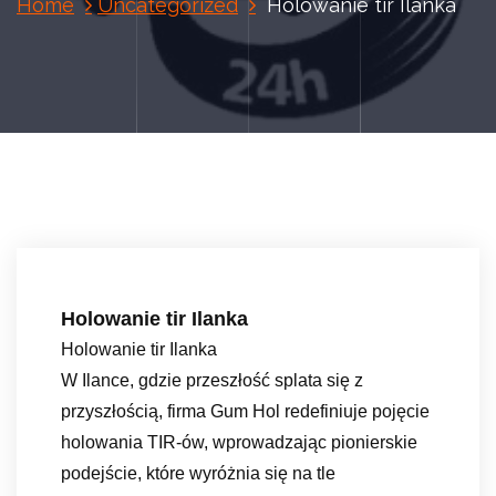
Home
Uncategorized
Holowanie tir Ilanka
Holowanie tir Ilanka
Holowanie tir Ilanka
W Ilance, gdzie przeszłość splata się z
przyszłością, firma Gum Hol redefiniuje pojęcie
holowania TIR-ów, wprowadzając pionierskie
podejście, które wyróżnia się na tle