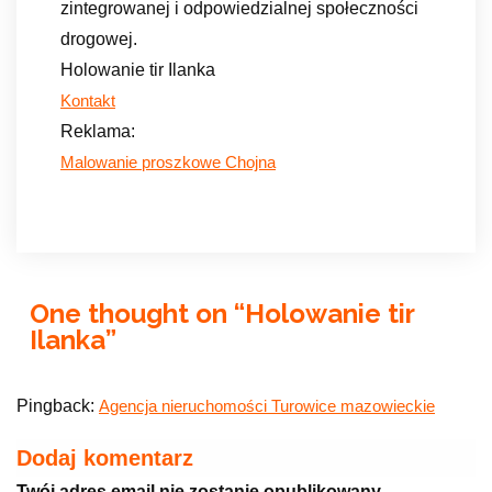
zintegrowanej i odpowiedzialnej społeczności
drogowej.
Holowanie tir Ilanka
Kontakt
Reklama:
Malowanie proszkowe Chojna
One thought on “
Holowanie tir
Ilanka
”
Pingback:
Agencja nieruchomości Turowice mazowieckie
Dodaj komentarz
Twój adres email nie zostanie opublikowany.