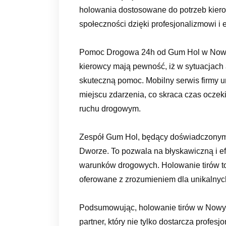
holowania dostosowane do potrzeb kierow
społeczności dzięki profesjonalizmowi i 
Pomoc Drogowa 24h od Gum Hol w Nowym
kierowcy mają pewność, iż w sytuacjach 
skuteczną pomoc. Mobilny serwis firmy 
miejscu zdarzenia, co skraca czas oczek
ruchu drogowym.
Zespół Gum Hol, będący doświadczonym 
Dworze. To pozwala na błyskawiczną i e
warunków drogowych. Holowanie tirów to n
oferowane z zrozumieniem dla unikalnyc
Podsumowując, holowanie tirów w Nowym
partner, który nie tylko dostarcza profe