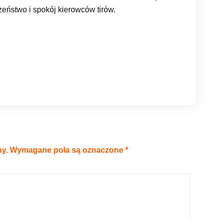
eństwo i spokój kierowców tirów.
ny.
Wymagane pola są oznaczone
*