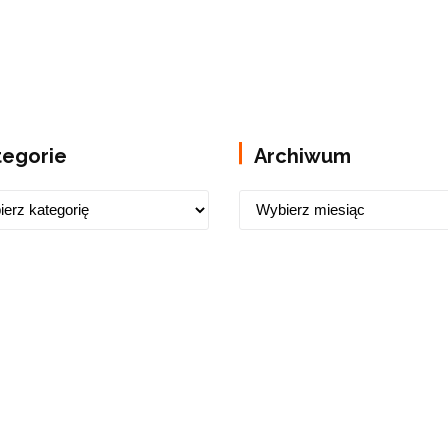
tegorie
Archiwum