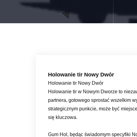
Holowanie tir Nowy Dwór
Holowanie tir Nowy Dwór
Holowanie tir w Nowym Dworze to niezaw
partnera, gotowego sprostać wszelkim 
strategicznym punkcie, może być miejsc
się kluczowa.
Gum Hol, będąc świadomym specyfiki N