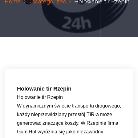
Home
Uncategorized
Holowanie tir Rzepin
Holowanie tir Rzepin
Holowanie tir Rzepin
W dynamicznym świecie transportu drogowego,
każdy nieprzewidziany przestój TIR-a może
generować znaczące koszty. W Rzepinie firma
Gum Hol wyróżnia się jako niezawodny