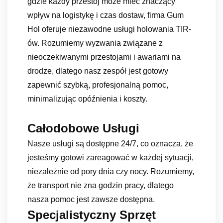
gdzie każdy przestój może mieć znaczący
wpływ na logistykę i czas dostaw, firma Gum
Hol oferuje niezawodne usługi holowania TIR-
ów. Rozumiemy wyzwania związane z
nieoczekiwanymi przestojami i awariami na
drodze, dlatego nasz zespół jest gotowy
zapewnić szybką, profesjonalną pomoc,
minimalizując opóźnienia i koszty.
Całodobowe Usługi
Nasze usługi są dostępne 24/7, co oznacza, że
jesteśmy gotowi zareagować w każdej sytuacji,
niezależnie od pory dnia czy nocy. Rozumiemy,
że transport nie zna godzin pracy, dlatego
nasza pomoc jest zawsze dostępna.
Specjalistyczny Sprzęt