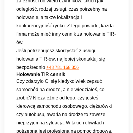
zależności od wielu czynników, takich jak
odległość, rodzaj usługi, czas potrzebny na
holowanie, a także lokalizacja i
konkurencyjność rynku. Z tego powodu, każda
firma może mieć inny cennik za holowanie TIR-
ów.
Jeśli potrzebujesz skorzystać z usługi
holowania TIR-ów, najlepiej skontaktuj się
bezpośrednio
+48 781 168 356
Holowanie TIR cennik
Czy zdarzyło Ci się kiedykolwiek zepsuć
samochód na drodze, a nie wiedziałeś, co
zrobić? Niezależnie od tego, czy jesteś
kierowcą samochodu osobowego, ciężarówki
czy autobusu, awaria na drodze to zawsze
nieprzyjemna sytuacja. W takich chwilach
potrzebna jest profesjonalna pomoc drogowa,