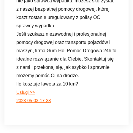
nie jako sprawca wypadku, możesz skorzystać
z naszej bezpłatnej pomocy drogowej, której
koszt zostanie uregulowany z polisy OC
sprawcy wypadku.
Jeśli szukasz niezawodnej i profesjonalnej
pomocy drogowej oraz transportu pojazdów i
maszyn, firma Gum-Hol Pomoc Drogowa 24h to
idealne rozwiązanie dla Ciebie. Skontaktuj się
z nami i przekonaj się, jak szybko i sprawnie
możemy pomóc Ci na drodze.
Ile kosztuje laweta za 10 km?
Usługi >>
2023-05-03-17-38