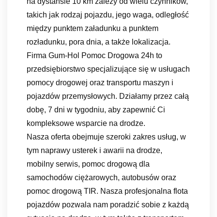
na dystansie 10 km zależy od wielu czynników,
takich jak rodzaj pojazdu, jego waga, odległość
między punktem załadunku a punktem
rozładunku, pora dnia, a także lokalizacja.
Firma Gum-Hol Pomoc Drogowa 24h to
przedsiębiorstwo specjalizujące się w usługach
pomocy drogowej oraz transportu maszyn i
pojazdów przemysłowych. Działamy przez całą
dobę, 7 dni w tygodniu, aby zapewnić Ci
kompleksowe wsparcie na drodze.
Nasza oferta obejmuje szeroki zakres usług, w
tym naprawy usterek i awarii na drodze,
mobilny serwis, pomoc drogową dla
samochodów ciężarowych, autobusów oraz
pomoc drogową TIR. Nasza profesjonalna flota
pojazdów pozwala nam poradzić sobie z każdą