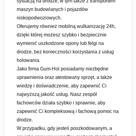
sytuacją na drodze, w tym także z transportem
maszyn budowlanych i pojazdów
niskopodwoziowych.
Oferujemy również mobilną wulkanizację 24h,
dzięki której możesz szybko i bezpiecznie
wymienić uszkodzone opony lub felgi na
drodze, bez konieczności korzystania z usług
holowania.
Jako firma Gum-Hol posiadamy niezbędne
uprawnienia oraz atestowany sprzęt, a także
wiedzę i doświadczenie, aby zapewnić Ci
najwyższą jakość usług. Nasz zespół
fachowców działa szybko i sprawnie, aby
zapewnić Ci kompleksową i fachową pomoc na
drodze.
W przypadku, gdy jesteś poszkodowanym, a