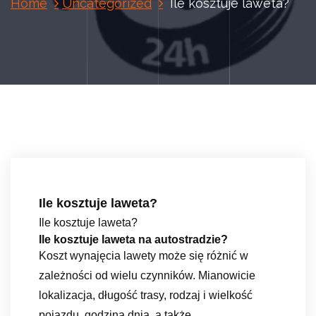
Home
Uncategorized
Ile kosztuje laweta?
Ile kosztuje laweta?
Ile kosztuje laweta?
Ile kosztuje laweta na autostradzie?
Koszt wynajęcia lawety może się różnić w
zależności od wielu czynników. Mianowicie
lokalizacja, długość trasy, rodzaj i wielkość
pojazdu, godzina dnia, a także