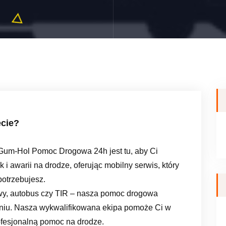
ecie?
Gum-Hol Pomoc Drogowa 24h jest tu, aby Ci
 awarii na drodze, oferując mobilny serwis, który
otrzebujesz.
y, autobus czy TIR – nasza pomoc drogowa
odniu. Nasza wykwalifikowana ekipa pomoże Ci w
rofesjonalną pomoc na drodze.