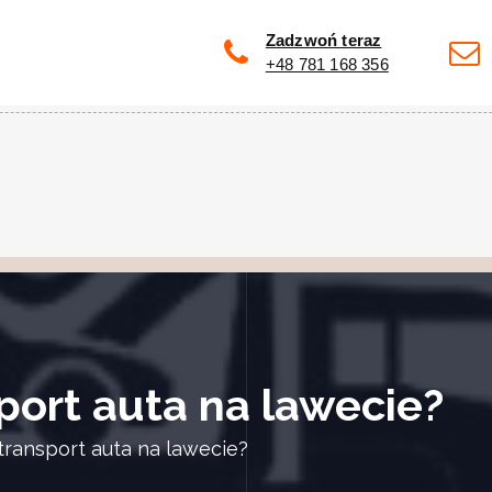
Zadzwoń teraz
+48 781 168 356
sport auta na lawecie?
 transport auta na lawecie?