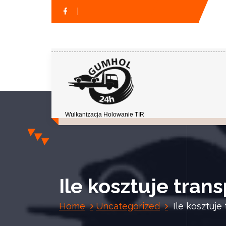
Wulkanizacja Holowanie TIR
Ile kosztuje tran
Home
Uncategorized
Ile kosztuje