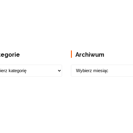
tegorie
Archiwum