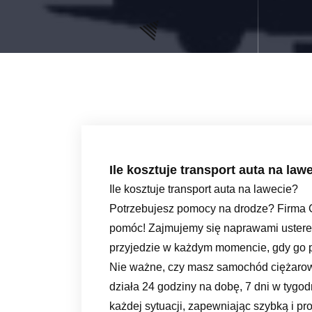
Ile kosztuje transport auta na law
Ile kosztuje transport auta na lawecie?
Potrzebujesz pomocy na drodze? Firma 
pomóc! Zajmujemy się naprawami usterek i
przyjedzie w każdym momencie, gdy go p
Nie ważne, czy masz samochód ciężarow
działa 24 godziny na dobę, 7 dni w tyg
każdej sytuacji, zapewniając szybką i p