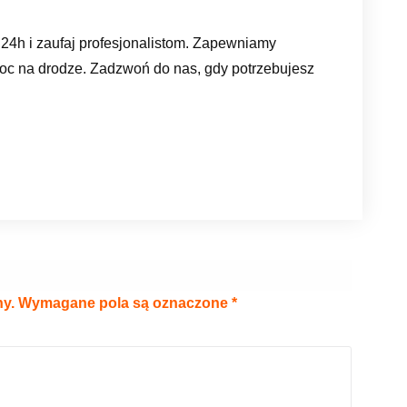
4h i zaufaj profesjonalistom. Zapewniamy
c na drodze. Zadzwoń do nas, gdy potrzebujesz
ny.
Wymagane pola są oznaczone
*