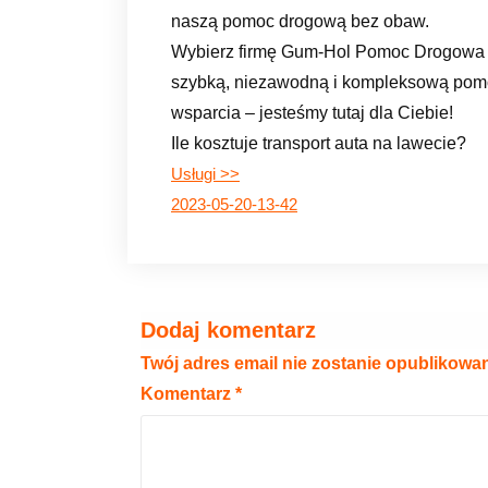
naszą pomoc drogową bez obaw.
Wybierz firmę Gum-Hol Pomoc Drogowa 2
szybką, niezawodną i kompleksową pomo
wsparcia – jesteśmy tutaj dla Ciebie!
Ile kosztuje transport auta na lawecie?
Usługi >>
2023-05-20-13-42
Dodaj komentarz
Twój adres email nie zostanie opublikowa
Komentarz
*