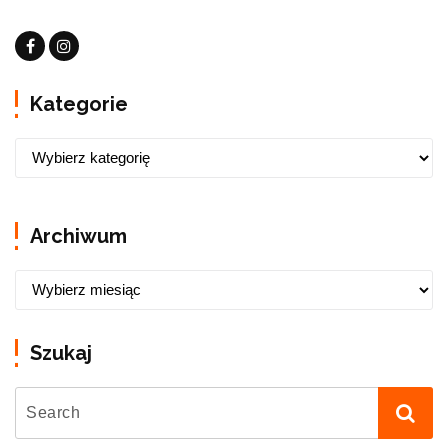
Kategorie
Archiwum
Szukaj