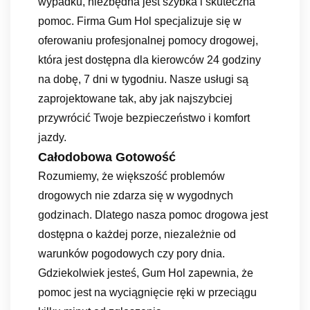
wypadku, niezbędna jest szybka i skuteczna
pomoc. Firma Gum Hol specjalizuje się w
oferowaniu profesjonalnej pomocy drogowej,
która jest dostępna dla kierowców 24 godziny
na dobę, 7 dni w tygodniu. Nasze usługi są
zaprojektowane tak, aby jak najszybciej
przywrócić Twoje bezpieczeństwo i komfort
jazdy.
Całodobowa Gotowość
Rozumiemy, że większość problemów
drogowych nie zdarza się w wygodnych
godzinach. Dlatego nasza pomoc drogowa jest
dostępna o każdej porze, niezależnie od
warunków pogodowych czy pory dnia.
Gdziekolwiek jesteś, Gum Hol zapewnia, że
pomoc jest na wyciągnięcie ręki w przeciągu