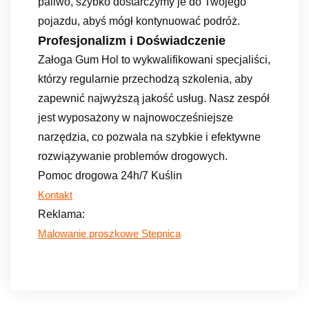
paliwo, szybko dostarczymy je do Twojego
pojazdu, abyś mógł kontynuować podróż.
Profesjonalizm i Doświadczenie
Załoga Gum Hol to wykwalifikowani specjaliści,
którzy regularnie przechodzą szkolenia, aby
zapewnić najwyższą jakość usług. Nasz zespół
jest wyposażony w najnowocześniejsze
narzędzia, co pozwala na szybkie i efektywne
rozwiązywanie problemów drogowych.
Pomoc drogowa 24h/7 Kuślin
Kontakt
Reklama:
Malowanie proszkowe Stepnica