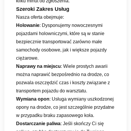
kilku minut od zgłoszenia.
Szeroki Zakres Usług
Nasza oferta obejmuje:
Holowanie
: Dysponujemy nowoczesnymi
pojazdami holowniczymi, które są w stanie
bezpiecznie transportować zarówno małe
samochody osobowe, jak i większe pojazdy
ciężarowe.
Naprawy na miejscu
: Wiele prostych awarii
można naprawić bezpośrednio na drodze, co
pozwala oszczędzić czas i koszty związane z
transportem pojazdu do warsztatu.
Wymiana opon
: Usługa wymiany uszkodzonej
opony na drodze, co jest szczególnie przydatne
w przypadku braku zapasowego koła.
Dostarczanie paliwa
: Jeśli skończy Ci się