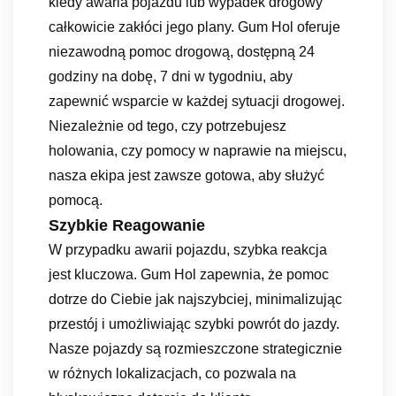
kiedy awaria pojazdu lub wypadek drogowy
całkowicie zakłóci jego plany. Gum Hol oferuje
niezawodną pomoc drogową, dostępną 24
godziny na dobę, 7 dni w tygodniu, aby
zapewnić wsparcie w każdej sytuacji drogowej.
Niezależnie od tego, czy potrzebujesz
holowania, czy pomocy w naprawie na miejscu,
nasza ekipa jest zawsze gotowa, aby służyć
pomocą.
Szybkie Reagowanie
W przypadku awarii pojazdu, szybka reakcja
jest kluczowa. Gum Hol zapewnia, że pomoc
dotrze do Ciebie jak najszybciej, minimalizując
przestój i umożliwiając szybki powrót do jazdy.
Nasze pojazdy są rozmieszczone strategicznie
w różnych lokalizacjach, co pozwala na