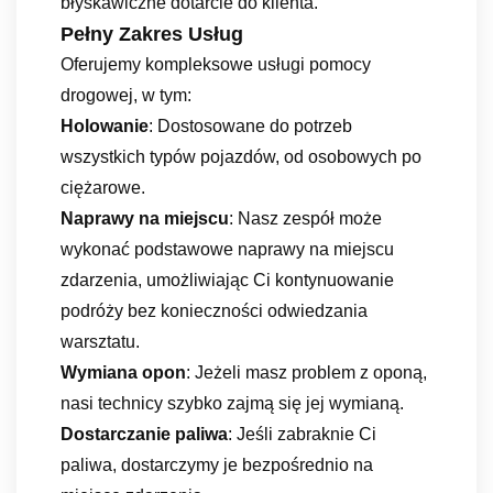
błyskawiczne dotarcie do klienta.
Pełny Zakres Usług
Oferujemy kompleksowe usługi pomocy
drogowej, w tym:
Holowanie
: Dostosowane do potrzeb
wszystkich typów pojazdów, od osobowych po
ciężarowe.
Naprawy na miejscu
: Nasz zespół może
wykonać podstawowe naprawy na miejscu
zdarzenia, umożliwiając Ci kontynuowanie
podróży bez konieczności odwiedzania
warsztatu.
Wymiana opon
: Jeżeli masz problem z oponą,
nasi technicy szybko zajmą się jej wymianą.
Dostarczanie paliwa
: Jeśli zabraknie Ci
paliwa, dostarczymy je bezpośrednio na