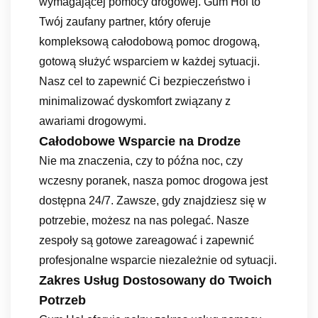
wymagającej pomocy drogowej. Gum Hol to
Twój zaufany partner, który oferuje
kompleksową całodobową pomoc drogową,
gotową służyć wsparciem w każdej sytuacji.
Nasz cel to zapewnić Ci bezpieczeństwo i
minimalizować dyskomfort związany z
awariami drogowymi.
Całodobowe Wsparcie na Drodze
Nie ma znaczenia, czy to późna noc, czy
wczesny poranek, nasza pomoc drogowa jest
dostępna 24/7. Zawsze, gdy znajdziesz się w
potrzebie, możesz na nas polegać. Nasze
zespoły są gotowe zareagować i zapewnić
profesjonalne wsparcie niezależnie od sytuacji.
Zakres Usług Dostosowany do Twoich
Potrzeb