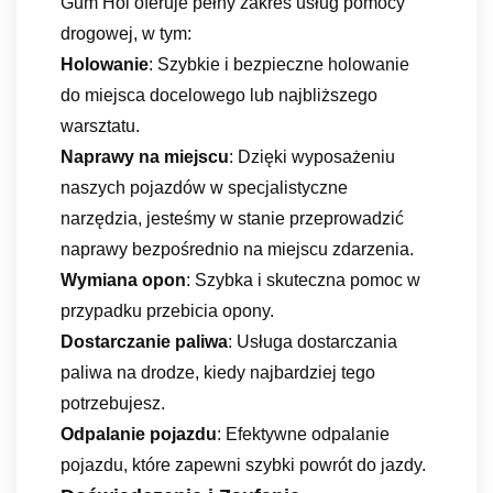
Gum Hol oferuje pełny zakres usług pomocy
drogowej, w tym:
Holowanie
: Szybkie i bezpieczne holowanie
do miejsca docelowego lub najbliższego
warsztatu.
Naprawy na miejscu
: Dzięki wyposażeniu
naszych pojazdów w specjalistyczne
narzędzia, jesteśmy w stanie przeprowadzić
naprawy bezpośrednio na miejscu zdarzenia.
Wymiana opon
: Szybka i skuteczna pomoc w
przypadku przebicia opony.
Dostarczanie paliwa
: Usługa dostarczania
paliwa na drodze, kiedy najbardziej tego
potrzebujesz.
Odpalanie pojazdu
: Efektywne odpalanie
pojazdu, które zapewni szybki powrót do jazdy.