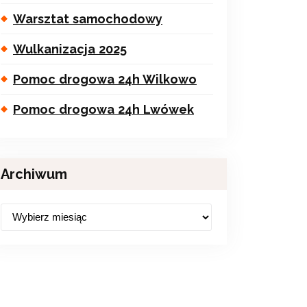
Warsztat samochodowy
Wulkanizacja 2025
Pomoc drogowa 24h Wilkowo
Pomoc drogowa 24h Lwówek
Archiwum