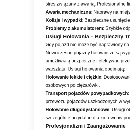
stres związany z awarią. Profesjonalne 
Awaria mechaniczna
: Naprawy na miejs
Kolizje i wypadki
: Bezpieczne usunięcie
Problemy z akumulatorem
: Szybkie od
Usługi Holowania – Bezpieczny T
Gdy pojazd nie może być naprawiony na m
Nowoczesne pojazdy holownicze są wyp
umożliwiają bezpieczne i efektywne pr
warsztatu. Usługi holowania obejmują:
Holowanie lekkie i ciężkie
: Dostosowan
osobowych po ciężarówki.
Transport pojazdów powypadkowych
przewozu pojazdów uszkodzonych w wy
Holowanie długodystansowe
: Usługi o
szczególnie przydatne dla kierowców pod
Profesjonalizm i Zaangażowanie