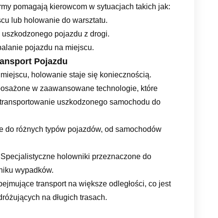
firmy pomagają kierowcom w sytuacjach takich jak:
cu lub holowanie do warsztatu.
 uszkodzonego pojazdu z drogi.
palanie pojazdu na miejscu.
ransport Pojazdu
iejscu, holowanie staje się koniecznością.
osażone w zaawansowane technologie, które
zetransportowanie uszkodzonego samochodu do
e do różnych typów pojazdów, od samochodów
: Specjalistyczne holowniki przeznaczone do
niku wypadków.
bejmujące transport na większe odległości, co jest
różujących na długich trasach.