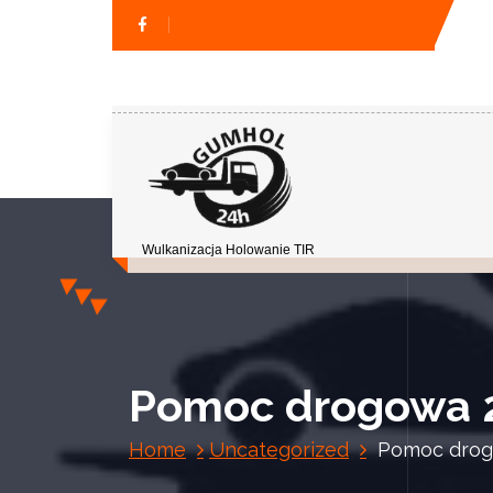
Wulkanizacja Holowanie TIR
Pomoc drogowa 
Home
Uncategorized
Pomoc drog