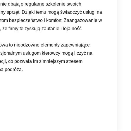
nie dbają o regularne szkolenie swoich
y sprzęt. Dzięki temu mogą świadczyć usługi na
ntom bezpieczeństwo i komfort. Zaangażowanie w
, że firmy te zyskują zaufanie i lojalność
owa to nieodzowne elementy zapewniające
esjonalnym usługom kierowcy mogą liczyć na
cji, co pozwala im z mniejszym stresem
ną podróżą.