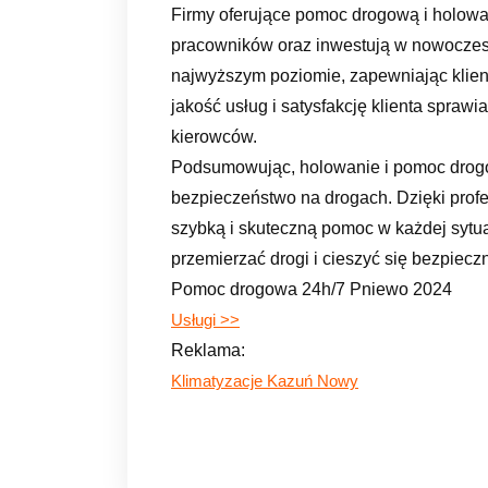
Firmy oferujące pomoc drogową i holowa
pracowników oraz inwestują w nowoczesn
najwyższym poziomie, zapewniając klie
jakość usług i satysfakcję klienta sprawia
kierowców.
Podsumowując, holowanie i pomoc drog
bezpieczeństwo na drogach. Dzięki prof
szybką i skuteczną pomoc w każdej sytua
przemierzać drogi i cieszyć się bezpiecz
Pomoc drogowa 24h/7 Pniewo 2024
Usługi >>
Reklama:
Klimatyzacje Kazuń Nowy