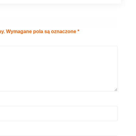
ny.
Wymagane pola są oznaczone
*