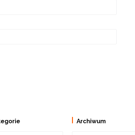
tegorie
Archiwum