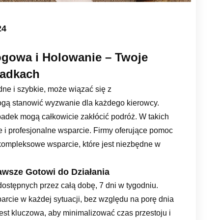
24
gowa i Holowanie – Twoje
padkach
 i szybkie, może wiązać się z
ogą stanowić wyzwanie dla każdego kierowcy.
padek mogą całkowicie zakłócić podróż. W takich
 i profesjonalne wsparcie. Firmy oferujące pomoc
kompleksowe wsparcie, które jest niezbędne w
sze Gotowi do Działania
ostępnych przez całą dobę, 7 dni w tygodniu.
arcie w każdej sytuacji, bez względu na porę dnia
est kluczowa, aby minimalizować czas przestoju i