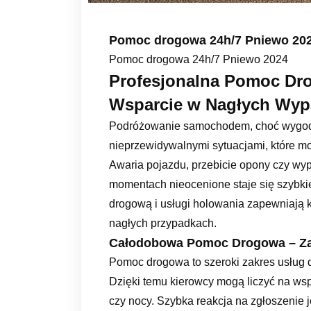
Pomoc drogowa 24h/7 Pniewo 20
Pomoc drogowa 24h/7 Pniewo 2024
Profesjonalna Pomoc Dro
Wsparcie w Nagłych Wy
Podróżowanie samochodem, choć wygodne
nieprzewidywalnymi sytuacjami, które m
Awaria pojazdu, przebicie opony czy wy
momentach nieocenione staje się szybkie
drogową i usługi holowania zapewniają 
nagłych przypadkach.
Całodobowa Pomoc Drogowa – Zaw
Pomoc drogowa to szeroki zakres usług d
Dzięki temu kierowcy mogą liczyć na wsp
czy nocy. Szybka reakcja na zgłoszenie j