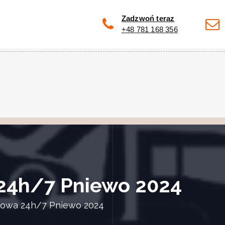
Zadzwoń teraz
+48 781 168 356
24h/7 Pniewo 2024
owa 24h/7 Pniewo 2024