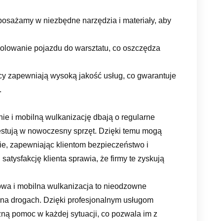
yposażamy w niezbędne narzędzia i materiały, aby
holowanie pojazdu do warsztatu, co oszczędza
icy zapewniają wysoką jakość usług, co gwarantuje
.
ie i mobilną wulkanizację dbają o regularne
stują w nowoczesny sprzęt. Dzięki temu mogą
e, zapewniając klientom bezpieczeństwo i
atysfakcję klienta sprawia, że firmy te zyskują
a i mobilna wulkanizacja to nieodzowne
na drogach. Dzięki profesjonalnym usługom
zną pomoc w każdej sytuacji, co pozwala im z