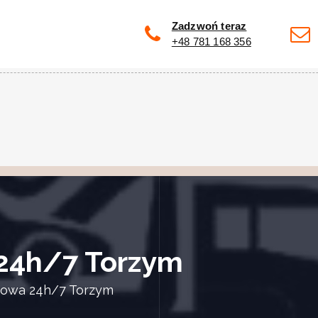
Zadzwoń teraz
+48 781 168 356
24h/7 Torzym
owa 24h/7 Torzym