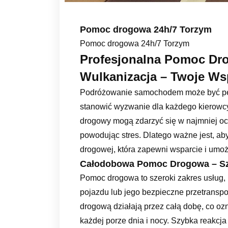
Pomoc drogowa 24h/7 Torzym
Pomoc drogowa 24h/7 Torzym
Profesjonalna Pomoc Dro
Wulkanizacja – Twoje Wsp
Podróżowanie samochodem może być pełn
stanowić wyzwanie dla każdego kierowcy
drogowy mogą zdarzyć się w najmniej o
powodując stres. Dlatego ważne jest, ab
drogowej, która zapewni wsparcie i umo
Całodobowa Pomoc Drogowa – Szy
Pomoc drogowa to szeroki zakres usług, 
pojazdu lub jego bezpieczne przetranspo
drogową działają przez całą dobę, co oz
każdej porze dnia i nocy. Szybka reakcj