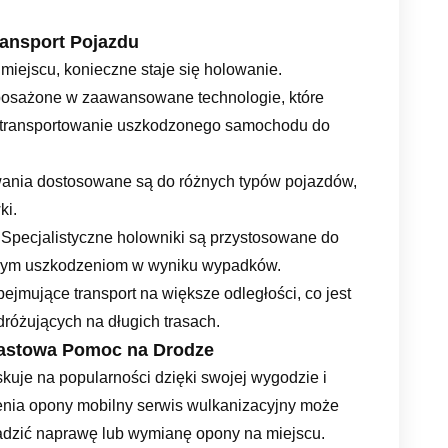
ransport Pojazdu
iejscu, konieczne staje się holowanie.
osażone w zaawansowane technologie, które
zetransportowanie uszkodzonego samochodu do
wania dostosowane są do różnych typów pojazdów,
ki.
: Specjalistyczne holowniki są przystosowane do
żnym uszkodzeniom w wyniku wypadków.
bejmujące transport na większe odległości, co jest
różujących na długich trasach.
iastowa Pomoc na Drodze
skuje na popularności dzięki swojej wygodzie i
enia opony mobilny serwis wulkanizacyjny może
wadzić naprawę lub wymianę opony na miejscu.