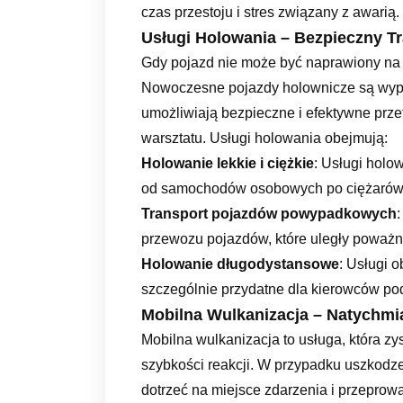
czas przestoju i stres związany z awarią.
Usługi Holowania – Bezpieczny T
Gdy pojazd nie może być naprawiony na m
Nowoczesne pojazdy holownicze są wyp
umożliwiają bezpieczne i efektywne pr
warsztatu. Usługi holowania obejmują:
Holowanie lekkie i ciężkie
: Usługi holo
od samochodów osobowych po ciężarów
Transport pojazdów powypadkowych
przewozu pojazdów, które uległy powa
Holowanie długodystansowe
: Usługi o
szczególnie przydatne dla kierowców pod
Mobilna Wulkanizacja – Natychm
Mobilna wulkanizacja to usługa, która zy
szybkości reakcji. W przypadku uszkodz
dotrzeć na miejsce zdarzenia i przepro