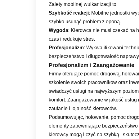
Zalety mobilnej wulkanizacji to:
Szybkość reakcji
: Mobilne jednostki w
szybko usunąć problem z oponą.
Wygoda
: Kierowca nie musi czekać na 
czas i redukuje stres.
Profesjonalizm
: Wykwalifikowani techn
bezpieczeństwo i długotrwałość naprawy
Profesjonalizm i Zaangażowanie
Firmy oferujące pomoc drogową, holowan
szkolenie swoich pracowników oraz inwe
świadczyć usługi na najwyższym poziomi
komfort. Zaangażowanie w jakość usług i s
zaufanie i lojalność kierowców.
Podsumowując, holowanie, pomoc drogow
elementy zapewniające bezpieczeństwo 
kierowcy mogą liczyć na szybką i skutec