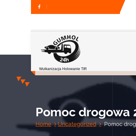
Wulkanizacja Holowanie TIR
Pomoc drogowa 
Home
Uncategorized
Pomoc drog