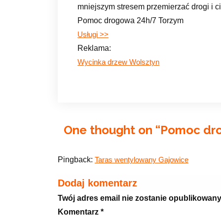
mniejszym stresem przemierzać drogi i c
Pomoc drogowa 24h/7 Torzym
Usługi >>
Reklama:
Wycinka drzew Wolsztyn
One thought on “
Pomoc dr
Pingback:
Taras wentylowany Gajowice
Dodaj komentarz
Twój adres email nie zostanie opublikowany
Komentarz
*