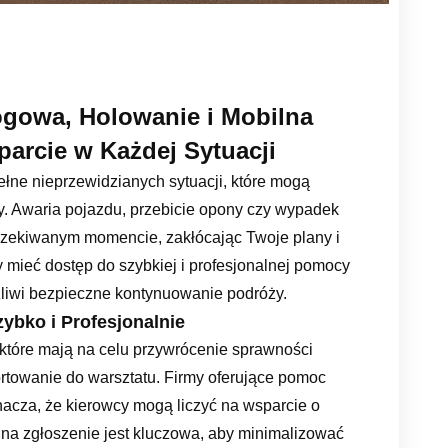
gowa, Holowanie i Mobilna
arcie w Każdej Sytuacji
e nieprzewidzianych sytuacji, które mogą
. Awaria pojazdu, przebicie opony czy wypadek
czekiwanym momencie, zakłócając Twoje plany i
y mieć dostęp do szybkiej i profesjonalnej pomocy
żliwi bezpieczne kontynuowanie podróży.
bko i Profesjonalnie
które mają na celu przywrócenie sprawności
rtowanie do warsztatu. Firmy oferujące pomoc
nacza, że kierowcy mogą liczyć na wsparcie o
a na zgłoszenie jest kluczowa, aby minimalizować