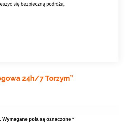
ieszyć się bezpieczną podróżą.
ogowa 24h/7 Torzym
”
.
Wymagane pola są oznaczone
*