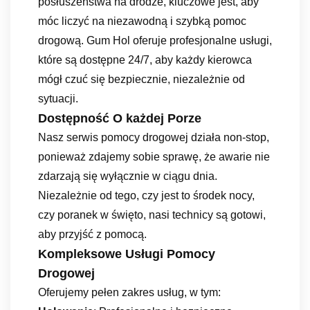
posłuszeństwa na drodze, kluczowe jest, aby
móc liczyć na niezawodną i szybką pomoc
drogową. Gum Hol oferuje profesjonalne usługi,
które są dostępne 24/7, aby każdy kierowca
mógł czuć się bezpiecznie, niezależnie od
sytuacji.
Dostępność O każdej Porze
Nasz serwis pomocy drogowej działa non-stop,
ponieważ zdajemy sobie sprawę, że awarie nie
zdarzają się wyłącznie w ciągu dnia.
Niezależnie od tego, czy jest to środek nocy,
czy poranek w święto, nasi technicy są gotowi,
aby przyjść z pomocą.
Kompleksowe Usługi Pomocy
Drogowej
Oferujemy pełen zakres usług, w tym: