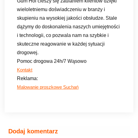
Gum Hol cieszy się zaufaniem klientów dzięki
wieloletniemu doświadczeniu w branży i
skupieniu na wysokiej jakości obsłudze. Stale
dążymy do doskonalenia naszych umiejętności
i technologii, co pozwala nam na szybkie i
skuteczne reagowanie w każdej sytuacji
drogowej.
Pomoc drogowa 24h/7 Wąsowo
Kontakt
Reklama:
Malowanie proszkowe Suchań
Dodaj komentarz