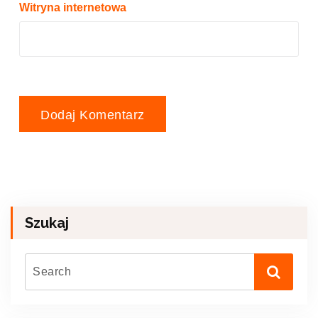
Witryna internetowa
Szukaj