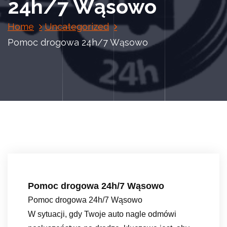
24h/7 Wąsowo
Home
Uncategorized
Pomoc drogowa 24h/7 Wąsowo
Pomoc drogowa 24h/7 Wąsowo
Pomoc drogowa 24h/7 Wąsowo
W sytuacji, gdy Twoje auto nagle odmówi