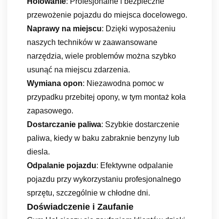
Holowanie
: Profesjonalne i bezpieczne
przewożenie pojazdu do miejsca docelowego.
Naprawy na miejscu
: Dzięki wyposażeniu
naszych techników w zaawansowane
narzędzia, wiele problemów można szybko
usunąć na miejscu zdarzenia.
Wymiana opon
: Niezawodna pomoc w
przypadku przebitej opony, w tym montaż koła
zapasowego.
Dostarczanie paliwa
: Szybkie dostarczenie
paliwa, kiedy w baku zabraknie benzyny lub
diesla.
Odpalanie pojazdu
: Efektywne odpalanie
pojazdu przy wykorzystaniu profesjonalnego
sprzętu, szczególnie w chłodne dni.
Doświadczenie i Zaufanie