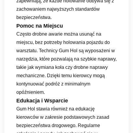
zapewniają, że każde holowanie odbywa się z
zachowaniem najwyższych standardów
bezpieczeństwa.
Pomoc na Miejscu
Często drobne awarie można usunąć na
miejscu, bez potrzeby holowania pojazdu do
warsztatu. Technicy Gum Hol są wyposażeni w
narzędzia, które pozwalają na szybkie naprawy,
takie jak wymiana koła czy drobne naprawy
mechaniczne. Dzięki temu kierowcy mogą
kontynuować podróż z minimalnym
opóźnieniem.
Edukacja i Wsparcie
Gum Hol stawia również na edukację
kierowców w zakresie podstawowych zasad
bezpieczeństwa drogowego. Regularne