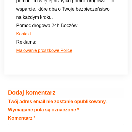
pomoc. To więcej niż tylko pomoc drogowa – to
wsparcie, które dba o Twoje bezpieczeństwo
na każdym kroku.
Pomoc drogowa 24h Boczów
Kontakt
Reklama:
Malowanie proszkowe Police
Dodaj komentarz
Twój adres email nie zostanie opublikowany.
Wymagane pola są oznaczone
*
Komentarz
*