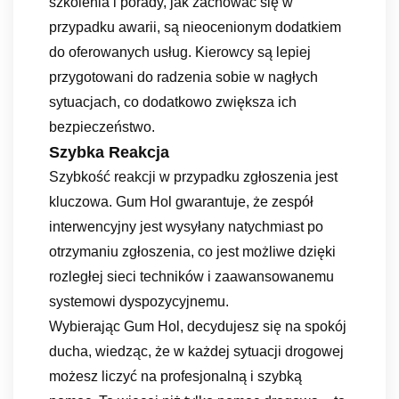
szkolenia i porady, jak zachować się w
przypadku awarii, są nieocenionym dodatkiem
do oferowanych usług. Kierowcy są lepiej
przygotowani do radzenia sobie w nagłych
sytuacjach, co dodatkowo zwiększa ich
bezpieczeństwo.
Szybka Reakcja
Szybkość reakcji w przypadku zgłoszenia jest
kluczowa. Gum Hol gwarantuje, że zespół
interwencyjny jest wysyłany natychmiast po
otrzymaniu zgłoszenia, co jest możliwe dzięki
rozległej sieci techników i zaawansowanemu
systemowi dyspozycyjnemu.
Wybierając Gum Hol, decydujesz się na spokój
ducha, wiedząc, że w każdej sytuacji drogowej
możesz liczyć na profesjonalną i szybką