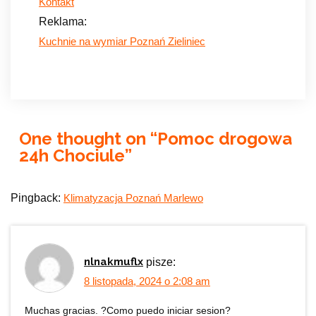
Kontakt
Reklama:
Kuchnie na wymiar Poznań Zieliniec
One thought on “
Pomoc drogowa
24h Chociule
”
Pingback:
Klimatyzacja Poznań Marlewo
nlnakmuflx
pisze:
8 listopada, 2024 o 2:08 am
Muchas gracias. ?Como puedo iniciar sesion?