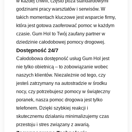
w każdej chwili, często poza standardowymi
godzinami pracy warsztatów i serwisów. W
takich momentach kluczowe jest wsparcie firmy,
która jest gotowa zaoferować pomoc w każdym
czasie. Gum Hol to Twój zaufany partner w
dziedzinie całodobowej pomocy drogowej.
Dostępność 24/7
Całodobowa dostępność usług Gum Hol jest
nie tylko obietnicą – to zobowiązanie wobec
naszych klientów. Niezależnie od tego, czy
jesteś zatrzymany na autostradzie w środku
nocy, czy potrzebujesz pomocy w świąteczny
poranek, nasza pomoc drogowa jest tylko
telefonem. Dzięki szybkiej reakcji i
skutecznemu działaniu minimalizujemy czas
przestoju i stres związany z awarią.