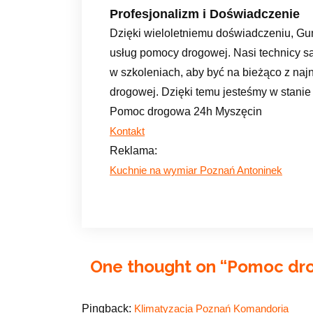
Profesjonalizm i Doświadczenie
Dzięki wieloletniemu doświadczeniu, Gu
usług pomocy drogowej. Nasi technicy są
w szkoleniach, aby być na bieżąco z na
drogowej. Dzięki temu jesteśmy w stani
Pomoc drogowa 24h Myszęcin
Kontakt
Reklama:
Kuchnie na wymiar Poznań Antoninek
One thought on “
Pomoc dro
Pingback:
Klimatyzacja Poznań Komandoria