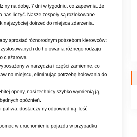
ziny na dobę, 7 dni w tygodniu, co zapewnia, że
a nas liczyć. Nasze zespoły są rozlokowane
jak najszybciej dotrzeć do miejsca zdarzenia.
, aby sprostać różnorodnym potrzebom kierowców:
przystosowanych do holowania różnego rodzaju
o ciężarowe.
 wyposażony w narzędzia i części zamienne, co
w na miejscu, eliminując potrzebę holowania do
ebitej opony, nasi technicy szybko wymienią ją,
zbędnych opóźnień.
Ci paliwa, dostarczymy odpowiednią ilość
 pomoc w uruchomieniu pojazdu w przypadku