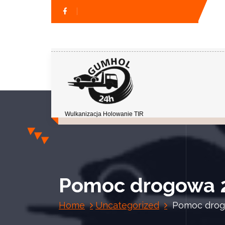
Wulkanizacja Holowanie TIR
Pomoc drogowa 
Home
Uncategorized
Pomoc drog