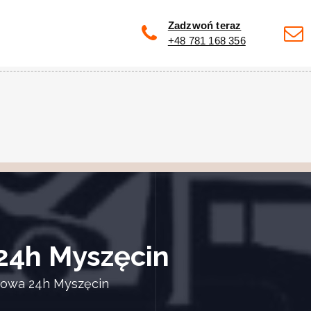
Zadzwoń teraz
+48 781 168 356
24h Myszęcin
owa 24h Myszęcin