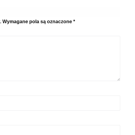
.
Wymagane pola są oznaczone
*