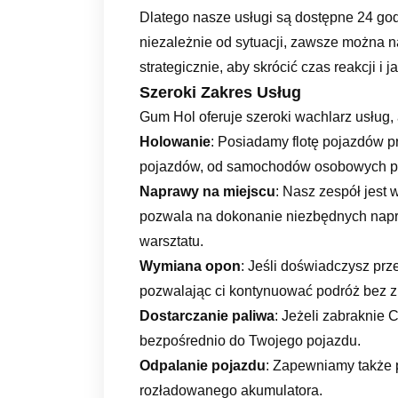
Dlatego nasze usługi są dostępne 24 god
niezależnie od sytuacji, zawsze można n
strategicznie, aby skrócić czas reakcji i 
Szeroki Zakres Usług
Gum Hol oferuje szeroki wachlarz usług
Holowanie
: Posiadamy flotę pojazdów 
pojazdów, od samochodów osobowych p
Naprawy na miejscu
: Nasz zespół jest
pozwala na dokonanie niezbędnych napra
warsztatu.
Wymiana opon
: Jeśli doświadczysz prz
pozwalając ci kontynuować podróż bez 
Dostarczanie paliwa
: Jeżeli zabraknie 
bezpośrednio do Twojego pojazdu.
Odpalanie pojazdu
: Zapewniamy także
rozładowanego akumulatora.