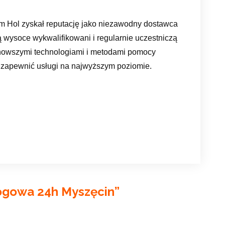
m Hol zyskał reputację jako niezawodny dostawca
 wysoce wykwalifikowani i regularnie uczestniczą
jnowszymi technologiami i metodami pomocy
e zapewnić usługi na najwyższym poziomie.
gowa 24h Myszęcin
”