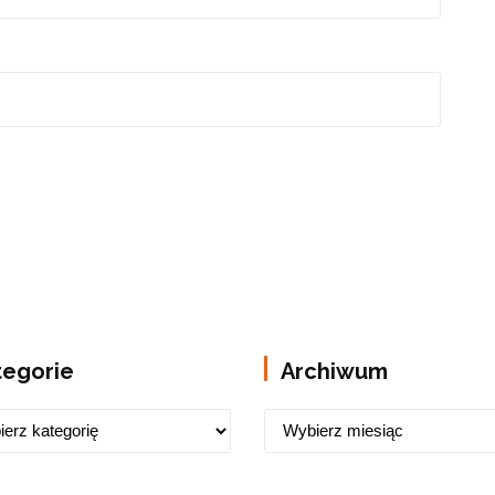
tegorie
Archiwum