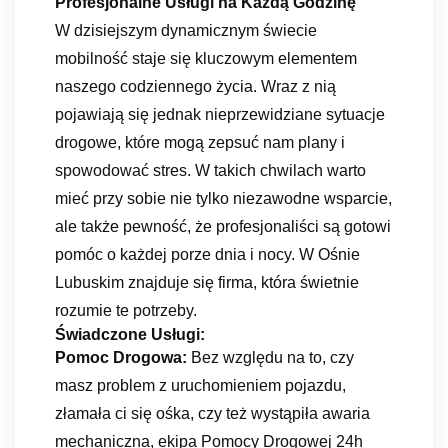
Profesjonalne Usługi na Każdą Godzinę
W dzisiejszym dynamicznym świecie
mobilność staje się kluczowym elementem
naszego codziennego życia. Wraz z nią
pojawiają się jednak nieprzewidziane sytuacje
drogowe, które mogą zepsuć nam plany i
spowodować stres. W takich chwilach warto
mieć przy sobie nie tylko niezawodne wsparcie,
ale także pewność, że profesjonaliści są gotowi
pomóc o każdej porze dnia i nocy. W Ośnie
Lubuskim znajduje się firma, która świetnie
rozumie te potrzeby.
Świadczone Usługi:
Pomoc Drogowa:
Bez względu na to, czy
masz problem z uruchomieniem pojazdu,
złamała ci się ośka, czy też wystąpiła awaria
mechaniczna, ekipa Pomocy Drogowej 24h