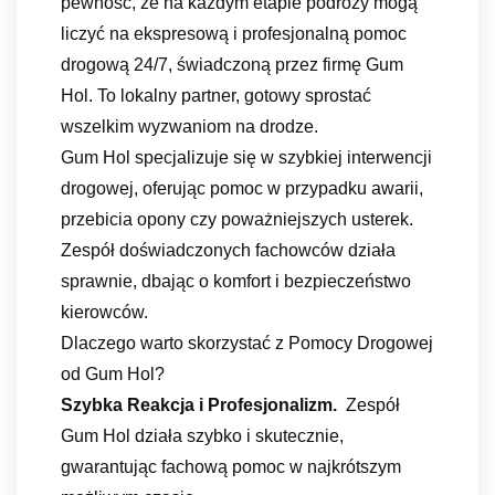
pewność, że na każdym etapie podróży mogą
liczyć na ekspresową i profesjonalną pomoc
drogową 24/7, świadczoną przez firmę Gum
Hol. To lokalny partner, gotowy sprostać
wszelkim wyzwaniom na drodze.
Gum Hol specjalizuje się w szybkiej interwencji
drogowej, oferując pomoc w przypadku awarii,
przebicia opony czy poważniejszych usterek.
Zespół doświadczonych fachowców działa
sprawnie, dbając o komfort i bezpieczeństwo
kierowców.
Dlaczego warto skorzystać z Pomocy Drogowej
od Gum Hol?
Szybka Reakcja i Profesjonalizm.
Zespół
Gum Hol działa szybko i skutecznie,
gwarantując fachową pomoc w najkrótszym