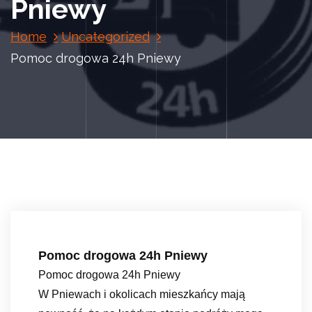
Pniewy
Home
Uncategorized
Pomoc drogowa 24h Pniewy
Pomoc drogowa 24h Pniewy
Pomoc drogowa 24h Pniewy
W Pniewach i okolicach mieszkańcy mają