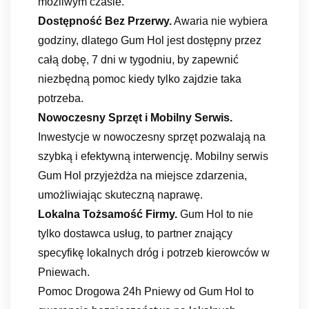
możliwym czasie.
Dostępność Bez Przerwy.
Awaria nie wybiera
godziny, dlatego Gum Hol jest dostępny przez
całą dobę, 7 dni w tygodniu, by zapewnić
niezbędną pomoc kiedy tylko zajdzie taka
potrzeba.
Nowoczesny Sprzęt i Mobilny Serwis.
Inwestycje w nowoczesny sprzęt pozwalają na
szybką i efektywną interwencję. Mobilny serwis
Gum Hol przyjeżdża na miejsce zdarzenia,
umożliwiając skuteczną naprawę.
Lokalna Tożsamość Firmy.
Gum Hol to nie
tylko dostawca usług, to partner znający
specyfikę lokalnych dróg i potrzeb kierowców w
Pniewach.
Pomoc Drogowa 24h Pniewy od Gum Hol to