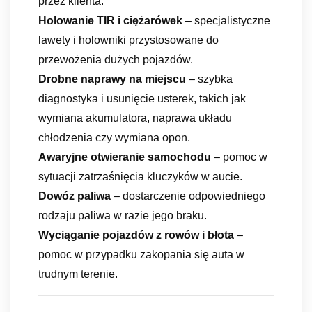
przez klienta.
Holowanie TIR i ciężarówek
– specjalistyczne
lawety i holowniki przystosowane do
przewożenia dużych pojazdów.
Drobne naprawy na miejscu
– szybka
diagnostyka i usunięcie usterek, takich jak
wymiana akumulatora, naprawa układu
chłodzenia czy wymiana opon.
Awaryjne otwieranie samochodu
– pomoc w
sytuacji zatrzaśnięcia kluczyków w aucie.
Dowóz paliwa
– dostarczenie odpowiedniego
rodzaju paliwa w razie jego braku.
Wyciąganie pojazdów z rowów i błota
–
pomoc w przypadku zakopania się auta w
trudnym terenie.