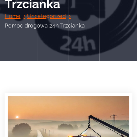
Trzcianka
Home
Uncategorized
Pomoc drogowa 24h Trzcianka