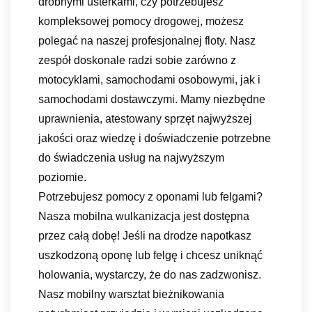
drobnymi usterkami, czy potrzebujesz
kompleksowej pomocy drogowej, możesz
polegać na naszej profesjonalnej floty. Nasz
zespół doskonale radzi sobie zarówno z
motocyklami, samochodami osobowymi, jak i
samochodami dostawczymi. Mamy niezbędne
uprawnienia, atestowany sprzęt najwyższej
jakości oraz wiedzę i doświadczenie potrzebne
do świadczenia usług na najwyższym
poziomie.
Potrzebujesz pomocy z oponami lub felgami?
Nasza mobilna wulkanizacja jest dostępna
przez całą dobę! Jeśli na drodze napotkasz
uszkodzoną oponę lub felgę i chcesz uniknąć
holowania, wystarczy, że do nas zadzwonisz.
Nasz mobilny warsztat bieżnikowania