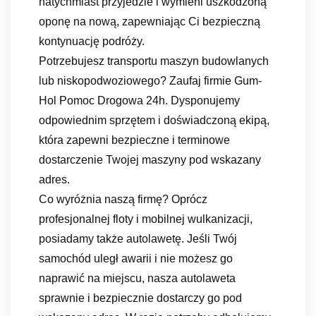
natychmiast przyjedzie i wymieni uszkodzoną
oponę na nową, zapewniając Ci bezpieczną
kontynuację podróży.
Potrzebujesz transportu maszyn budowlanych
lub niskopodwoziowego? Zaufaj firmie Gum-
Hol Pomoc Drogowa 24h. Dysponujemy
odpowiednim sprzętem i doświadczoną ekipą,
która zapewni bezpieczne i terminowe
dostarczenie Twojej maszyny pod wskazany
adres.
Co wyróżnia naszą firmę? Oprócz
profesjonalnej floty i mobilnej wulkanizacji,
posiadamy także autolawetę. Jeśli Twój
samochód uległ awarii i nie możesz go
naprawić na miejscu, nasza autolaweta
sprawnie i bezpiecznie dostarczy go pod