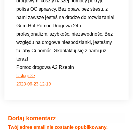
drogowym, koszty naszej pomocy pokryje
polisa OC sprawcy. Bez obaw, bez stresu, z
nami zawsze jesteś na drodze do rozwiązania!
Gum-Hol Pomoc Drogowa 24h –
profesjonalizm, szybkość, niezawodność. Bez
względu na drogowe niespodzianki, jesteśmy
tu, aby Ci pomóc. Skontaktuj się z nami już
teraz!
Pomoc drogowa A2 Rzepin
Usługi >>
2023-06-23-12-19
Dodaj komentarz
Twój adres email nie zostanie opublikowany.