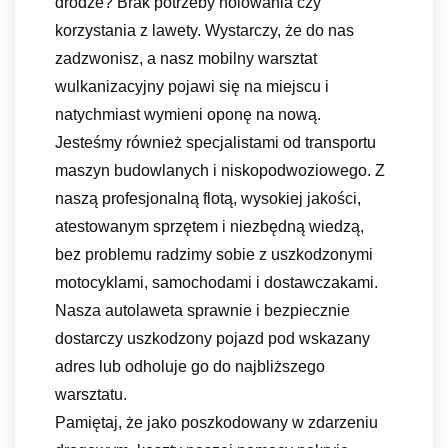
drodze? Brak potrzeby holowania czy
korzystania z lawety. Wystarczy, że do nas
zadzwonisz, a nasz mobilny warsztat
wulkanizacyjny pojawi się na miejscu i
natychmiast wymieni oponę na nową.
Jesteśmy również specjalistami od transportu
maszyn budowlanych i niskopodwoziowego. Z
naszą profesjonalną flotą, wysokiej jakości,
atestowanym sprzętem i niezbędną wiedzą,
bez problemu radzimy sobie z uszkodzonymi
motocyklami, samochodami i dostawczakami.
Nasza autolaweta sprawnie i bezpiecznie
dostarczy uszkodzony pojazd pod wskazany
adres lub odholuje go do najbliższego
warsztatu.
Pamiętaj, że jako poszkodowany w zdarzeniu