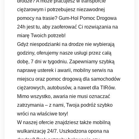
drodze? A może pracujesz w transporcie
ciężarowym i potrzebujesz niezawodnej
pomocy na trasie? Gum-Hol Pomoc Drogowa
24h jest tu, aby zaoferować Ci rozwiązania na
miarę Twoich potrzeb!
Gdyż niespodzianki na drodze nie wybierają
godziny, oferujemy nasze usługi przez całą
dobę, 7 dni w tygodniu. Zapewniamy szybką
naprawę usterek i awarii, mobilny serwis na
miejscu oraz pomoc drogową dla samochodów
ciężarowych, autobusów, a nawet dla TIRów.
Mimo wszystko, awaria nie musi oznaczać
zatrzymania – z nami, Twoja podróż szybko
wróci na właściwe tory!
W naszej ofercie znajdziesz także mobilną
wulkanizację 24/7. Uszkodzona opona na