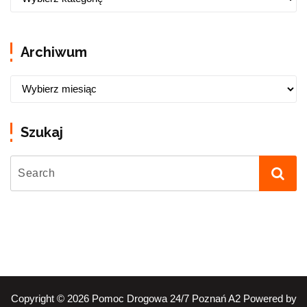
Archiwum
Szukaj
Copyright © 2026 Pomoc Drogowa 24/7 Poznań A2 Powered by