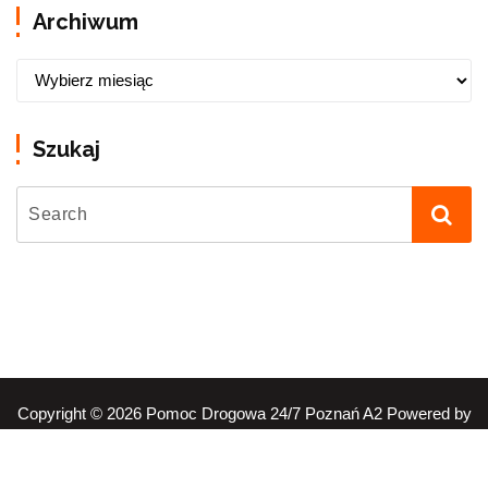
Archiwum
Szukaj
Copyright © 2026 Pomoc Drogowa 24/7 Poznań A2 Powered by
| Made by martaocenia.pl
Conceptly WordPress Theme