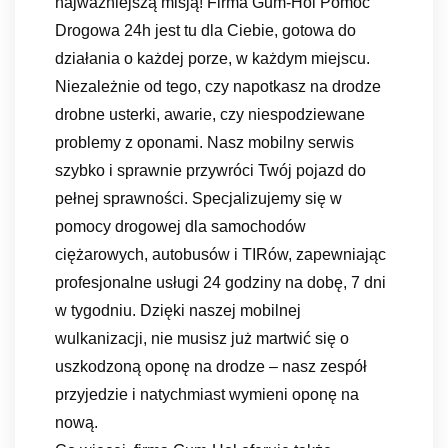
najważniejszą misją! Firma Gum-Hol Pomoc
Drogowa 24h jest tu dla Ciebie, gotowa do
działania o każdej porze, w każdym miejscu.
Niezależnie od tego, czy napotkasz na drodze
drobne usterki, awarie, czy niespodziewane
problemy z oponami. Nasz mobilny serwis
szybko i sprawnie przywróci Twój pojazd do
pełnej sprawności. Specjalizujemy się w
pomocy drogowej dla samochodów
ciężarowych, autobusów i TIRów, zapewniając
profesjonalne usługi 24 godziny na dobę, 7 dni
w tygodniu. Dzięki naszej mobilnej
wulkanizacji, nie musisz już martwić się o
uszkodzoną oponę na drodze – nasz zespół
przyjedzie i natychmiast wymieni oponę na
nową.