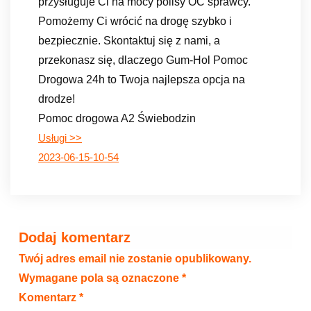
przysługuje Ci na mocy polisy OC sprawcy.
Pomożemy Ci wrócić na drogę szybko i
bezpiecznie. Skontaktuj się z nami, a
przekonasz się, dlaczego Gum-Hol Pomoc
Drogowa 24h to Twoja najlepsza opcja na
drodze!
Pomoc drogowa A2 Świebodzin
Usługi >>
2023-06-15-10-54
Dodaj komentarz
Twój adres email nie zostanie opublikowany.
Wymagane pola są oznaczone
*
Komentarz
*