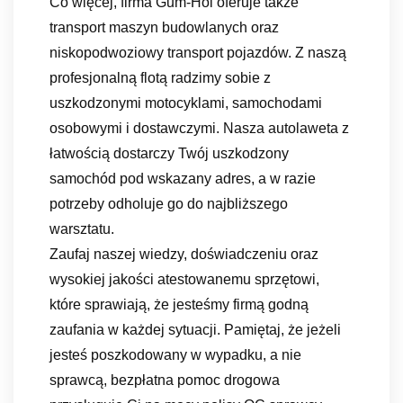
Co więcej, firma Gum-Hol oferuje także
transport maszyn budowlanych oraz
niskopodwoziowy transport pojazdów. Z naszą
profesjonalną flotą radzimy sobie z
uszkodzonymi motocyklami, samochodami
osobowymi i dostawczymi. Nasza autolaweta z
łatwością dostarczy Twój uszkodzony
samochód pod wskazany adres, a w razie
potrzeby odholuje go do najbliższego
warsztatu.
Zaufaj naszej wiedzy, doświadczeniu oraz
wysokiej jakości atestowanemu sprzętowi,
które sprawiają, że jesteśmy firmą godną
zaufania w każdej sytuacji. Pamiętaj, że jeżeli
jesteś poszkodowany w wypadku, a nie
sprawcą, bezpłatna pomoc drogowa