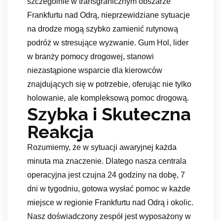
szczególnie w transgranicznym obszarze
Frankfurtu nad Odrą, nieprzewidziane sytuacje
na drodze mogą szybko zamienić rutynową
podróż w stresujące wyzwanie. Gum Hol, lider
w branży pomocy drogowej, stanowi
niezastąpione wsparcie dla kierowców
znajdujących się w potrzebie, oferując nie tylko
holowanie, ale kompleksową pomoc drogową.
Szybka i Skuteczna
Reakcja
Rozumiemy, że w sytuacji awaryjnej każda
minuta ma znaczenie. Dlatego nasza centrala
operacyjna jest czujna 24 godziny na dobę, 7
dni w tygodniu, gotowa wysłać pomoc w każde
miejsce w regionie Frankfurtu nad Odrą i okolic.
Nasz doświadczony zespół jest wyposażony w