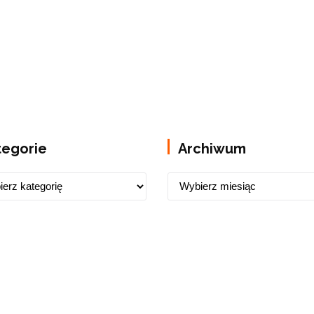
tegorie
Archiwum