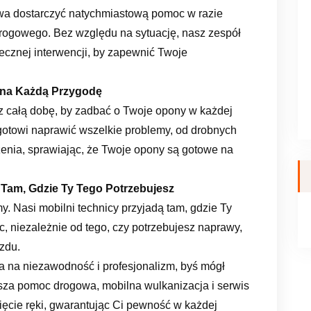
wa dostarczyć natychmiastową pomoc w razie
rogowego. Bez względu na sytuację, nasz zespół
utecznej interwencji, by zapewnić Twoje
 na Każdą Przygodę
z całą dobę, by zadbać o Twoje opony w każdej
 gotowi naprawić wszelkie problemy, od drobnych
enia, sprawiając, że Twoje opony są gotowe na
 Tam, Gdzie Ty Tego Potrzebujesz
y. Nasi mobilni technicy przyjadą tam, gdzie Ty
, niezależnie od tego, czy potrzebujesz naprawy,
zdu.
ia na niezawodność i profesjonalizm, byś mógł
sza pomoc drogowa, mobilna wulkanizacja i serwis
ęcie ręki, gwarantując Ci pewność w każdej