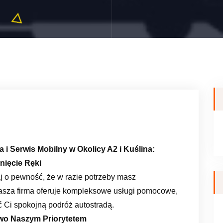
i Serwis Mobilny w Okolicy A2 i Kuślina:
ięcie Ręki
aj o pewność, że w razie potrzeby masz
asza firma oferuje kompleksowe usługi pomocowe,
 Ci spokojną podróż autostradą.
wo Naszym Priorytetem