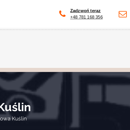
Zadzwoń teraz
+48 781 168 356
uślin
owa Kuślin