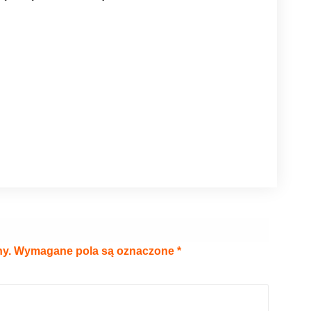
ny.
Wymagane pola są oznaczone
*