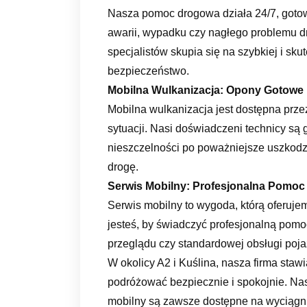
Nasza pomoc drogowa działa 24/7, goto
awarii, wypadku czy nagłego problemu d
specjalistów skupia się na szybkiej i sk
bezpieczeństwo.
Mobilna Wulkanizacja: Opony Gotowe
Mobilna wulkanizacja jest dostępna prze
sytuacji. Nasi doświadczeni technicy są
nieszczelności po poważniejsze uszkodz
drogę.
Serwis Mobilny: Profesjonalna Pomoc
Serwis mobilny to wygoda, którą oferujem
jesteś, by świadczyć profesjonalną pomoc
przeglądu czy standardowej obsługi poja
W okolicy A2 i Kuślina, nasza firma staw
podróżować bezpiecznie i spokojnie. Na
mobilny są zawsze dostępne na wyciągni