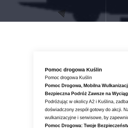
Pomoc drogowa Kuślin
Pomoc drogowa Kuślin
Pomoc Drogowa, Mobilna Wulkanizacja 
Bezpieczna Podróż Zawsze na Wyciągn
Podróżując w okolicy A2 i Kuślina, zadb
doświadczony zespół gotowy do akcji. N
wulkanizacyjne i serwisowe, by zapewnić
Pomoc Drogowa: Twoje Bezpieczeńst