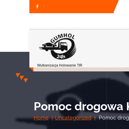
Wulkanizacja Holowanie TIR
Pomoc drogowa K
Home
Uncategorized
Pomoc drog