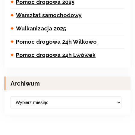
Pomoc drogowa 2025
Warsztat samochodowy
Wulkanizacja 2025
Pomoc drogowa 24h Wilkowo
Pomoc drogowa 24h Lwówek
Archiwum