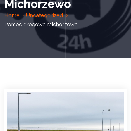
Michorzewo
Home
Uncategorized
Pomoc drogowa Michorzewo