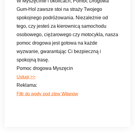
W Myszęcinie i okolicach, Pomoc Drogowa
Gum-Hol zawsze stoi na straży Twojego
spokojnego podróżowania. Niezależnie od
tego, czy jesteś za kierownicą samochodu
osobowego, ciężarowego czy motocykla, nasza
pomoc drogowa jest gotowa na każde
wyzwanie, gwarantując Ci bezpieczną i
spokojną trasę.
Pomoc drogowa Myszęcin
Usługi >>
Reklama:
Filtr do wody pod zlew Wilanów