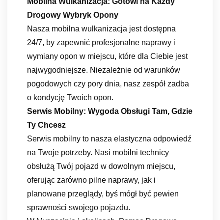
Mobilna Wulkanizacja: Gotowi na Każdy
Drogowy Wybryk Opony
Nasza mobilna wulkanizacja jest dostępna
24/7, by zapewnić profesjonalne naprawy i
wymiany opon w miejscu, które dla Ciebie jest
najwygodniejsze. Niezależnie od warunków
pogodowych czy pory dnia, nasz zespół zadba
o kondycję Twoich opon.
Serwis Mobilny: Wygoda Obsługi Tam, Gdzie
Ty Chcesz
Serwis mobilny to nasza elastyczna odpowiedź
na Twoje potrzeby. Nasi mobilni technicy
obsłużą Twój pojazd w dowolnym miejscu,
oferując zarówno pilne naprawy, jak i
planowane przeglądy, byś mógł być pewien
sprawności swojego pojazdu.