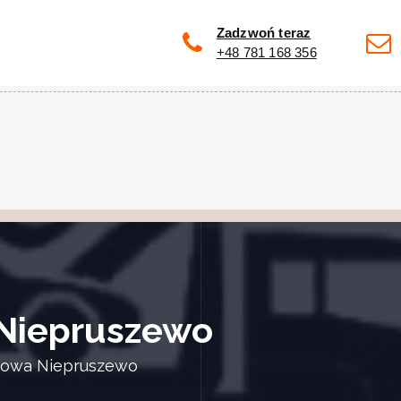
Zadzwoń teraz
+48 781 168 356
Niepruszewo
owa Niepruszewo