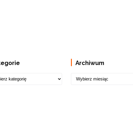
tegorie
Archiwum