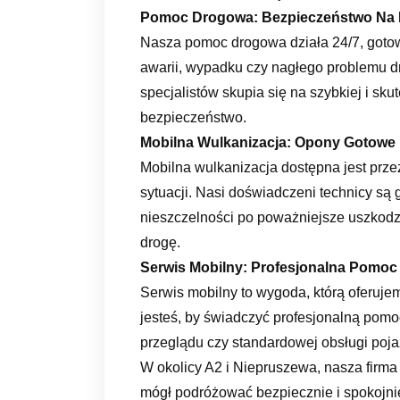
Pomoc Drogowa: Bezpieczeństwo Na 
Nasza pomoc drogowa działa 24/7, goto
awarii, wypadku czy nagłego problemu d
specjalistów skupia się na szybkiej i sk
bezpieczeństwo.
Mobilna Wulkanizacja: Opony Gotowe
Mobilna wulkanizacja dostępna jest prze
sytuacji. Nasi doświadczeni technicy są
nieszczelności po poważniejsze uszkodz
drogę.
Serwis Mobilny: Profesjonalna Pomoc
Serwis mobilny to wygoda, którą oferujem
jesteś, by świadczyć profesjonalną pomoc
przeglądu czy standardowej obsługi poja
W okolicy A2 i Niepruszewa, nasza firma
mógł podróżować bezpiecznie i spokojni