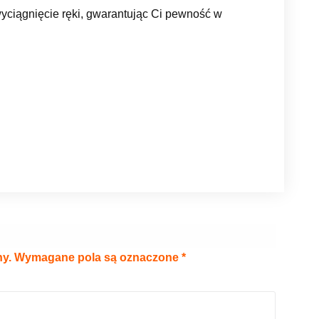
yciągnięcie ręki, gwarantując Ci pewność w
ny.
Wymagane pola są oznaczone
*