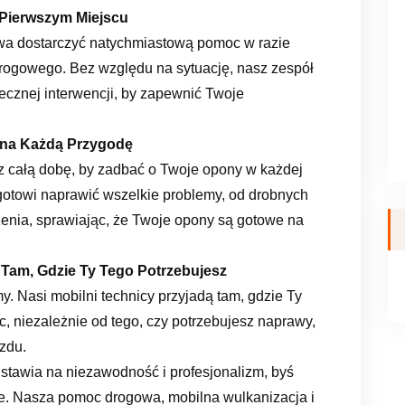
Pierwszym Miejscu
wa dostarczyć natychmiastową pomoc w razie
rogowego. Bez względu na sytuację, nasz zespół
utecznej interwencji, by zapewnić Twoje
 na Każdą Przygodę
z całą dobę, by zadbać o Twoje opony w każdej
 gotowi naprawić wszelkie problemy, od drobnych
enia, sprawiając, że Twoje opony są gotowe na
 Tam, Gdzie Ty Tego Potrzebujesz
y. Nasi mobilni technicy przyjadą tam, gdzie Ty
, niezależnie od tego, czy potrzebujesz naprawy,
zdu.
 stawia na niezawodność i profesjonalizm, byś
e. Nasza pomoc drogowa, mobilna wulkanizacja i