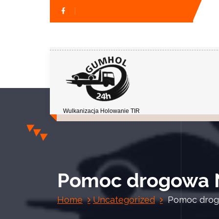
Wulkanizacja Holowanie TIR
Pomoc drogowa 
Home
Uncategorized
Pomoc drog