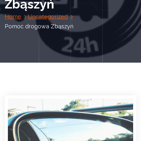
Zbąszyń
Home
Uncategorized
Pomoc drogowa Zbąszyń