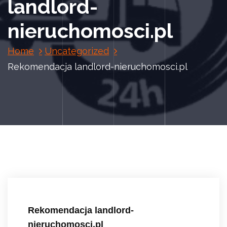
landlord-
nieruchomosci.pl
Home
Uncategorized
Rekomendacja landlord-nieruchomosci.pl
Rekomendacja landlord-
nieruchomosci.pl