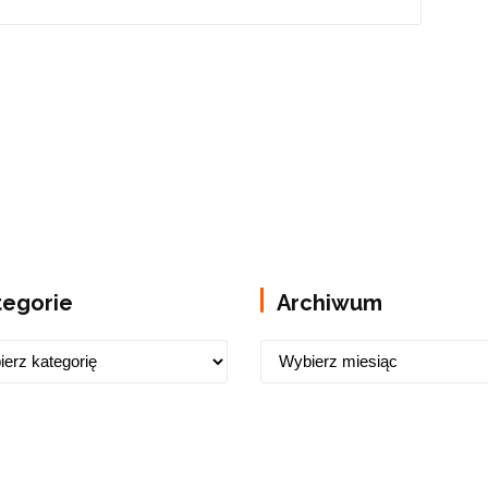
tegorie
Archiwum