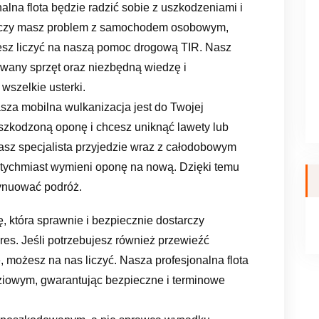
nalna flota będzie radzić sobie z uszkodzeniami i
, czy masz problem z samochodem osobowym,
sz liczyć na naszą pomoc drogową TIR. Nasz
owany sprzęt oraz niezbędną wiedzę i
wszelkie usterki.
sza mobilna wulkanizacja jest do Twojej
uszkodzoną oponę i chcesz uniknąć lawety lub
asz specjalista przyjedzie wraz z całodobowym
tychmiast wymieni oponę na nową. Dzięki temu
tynuować podróż.
 która sprawnie i bezpiecznie dostarczy
s. Jeśli potrzebujesz również przewieźć
 możesz na nas liczyć. Nasza profesjonalna flota
ziowym, gwarantując bezpieczne i terminowe