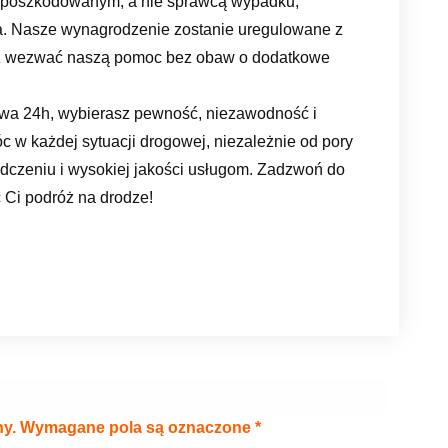
teś poszkodowanym, a nie sprawcą wypadku,
a. Nasze wynagrodzenie zostanie uregulowane z
sz wezwać naszą pomoc bez obaw o dodatkowe
wa 24h, wybierasz pewność, niezawodność i
c w każdej sytuacji drogowej, niezależnie od pory
iadczeniu i wysokiej jakości usługom. Zadzwoń do
ć Ci podróż na drodze!
ny.
Wymagane pola są oznaczone
*