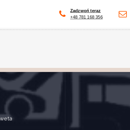
Zadzwoń teraz
+48 781 168 356
aweta