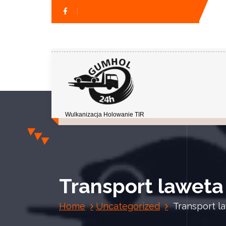
Wulkanizacja Holowanie TIR
Transport laweta
Home
Uncategorized
Transport l