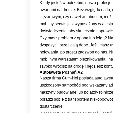
Kiedy jesteś w potrzebie, nasza profesjo
awariami na drodze. Bez względu na to
ciężarowym, czy nawet autobusem, może
mobilny serwis jest wyposażony w atest
doświadczenie, aby skutecznie naprawić 
Czy masz problem z oponą lub felgą? Na
dyspozycji przez całą dobę. Jeśli masz 
holowania, po prostu zadzwoń do nas. N
mobilnym warsztatem bieżnikowania i na
szybko wrócisz na drogę i będziesz kon
Autolaweta Poznań A2
Nasza firma Gum-Hol posiada autolawetę,
uszkodzony samochód pod wskazany adre
maszyny budowlane lub pojazdy rolnicze,
poradzi sobie z transportem niskopodwo
dostarczenie.