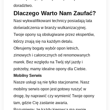
doradztwo.
Dlaczego Warto Nam Zaufać?
Nasi wykwalifikowani technicy posiadają lata
doświadczenia w branży wulkanizacyjnej.
Twoje opony są obsługiwane przez ekspertów,
którzy znają się na każdym detalu.
Oferujemy bogaty wybór opon letnich,
zimowych i całorocznych od renomowanych
marek. Bez względu na Twój styl jazdy i
potrzeby, mamy idealne opony dla Ciebie.
Mobilny Serwis
Nasze usługi są nie tylko stacjonarne. Nasz
mobilny serwis opon jest gotowy ruszyć w
drogę, by naprawić czy wymienić Twoje opony
tam, gdzie Cię zastanie awaria.
Rozumiemy, że każdy kierowca ma swoje