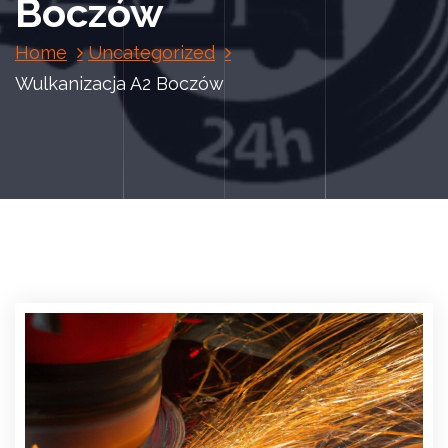
Boczów
Home
Uncategorized
Wulkanizacja A2 Boczów