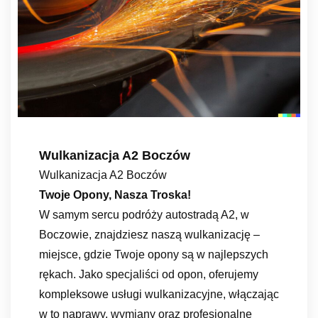
Wulkanizacja A2 Boczów
Wulkanizacja A2 Boczów
Twoje Opony, Nasza Troska!
W samym sercu podróży autostradą A2, w
Boczowie, znajdziesz naszą wulkanizację –
miejsce, gdzie Twoje opony są w najlepszych
rękach. Jako specjaliści od opon, oferujemy
kompleksowe usługi wulkanizacyjne, włączając
w to naprawy, wymiany oraz profesjonalne