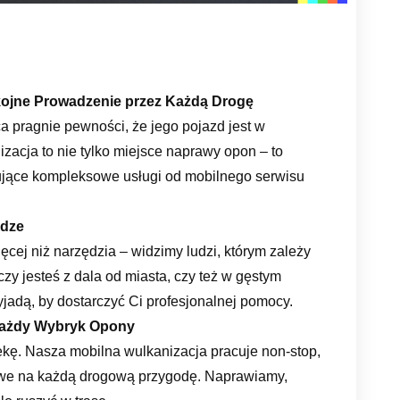
kojne Prowadzenie przez Każdą Drogę
a pragnie pewności, że jego pojazd jest w
zacja to nie tylko miejsce naprawy opon – to
rujące kompleksowe usługi od mobilnego serwisu
odze
ej niż narzędzia – widzimy ludzi, którym zależy
zy jesteś z dala od miasta, czy też w gęstym
yjadą, by dostarczyć Ci profesjonalnej pomocy.
Każdy Wybryk Opony
ekę. Nasza mobilna wulkanizacja pracuje non-stop,
towe na każdą drogową przygodę. Naprawiamy,