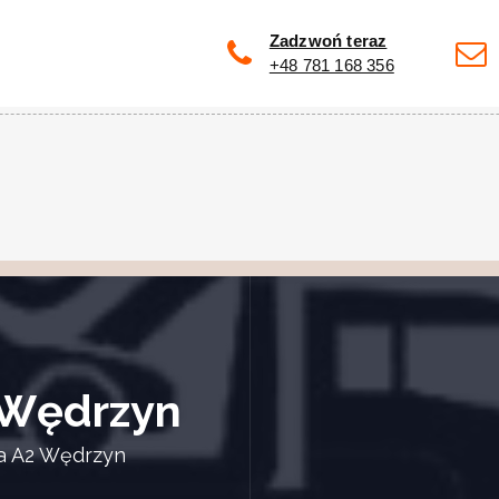
Zadzwoń teraz
+48 781 168 356
 Wędrzyn
a A2 Wędrzyn