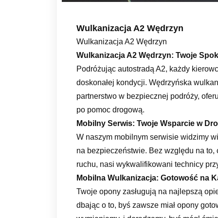
Wulkanizacja A2 Wędrzyn
Wulkanizacja A2 Wędrzyn
Wulkanizacja A2 Wędrzyn: Twoje Spo
Podróżując autostradą A2, każdy kierowc
doskonałej kondycji. Wędrzyńska wulkani
partnerstwo w bezpiecznej podróży, ofe
po pomoc drogową.
Mobilny Serwis: Twoje Wsparcie w Dr
W naszym mobilnym serwisie widzimy więc
na bezpieczeństwie. Bez względu na to, c
ruchu, nasi wykwalifikowani technicy prz
Mobilna Wulkanizacja: Gotowość na 
Twoje opony zasługują na najlepszą opi
dbając o to, byś zawsze miał opony go