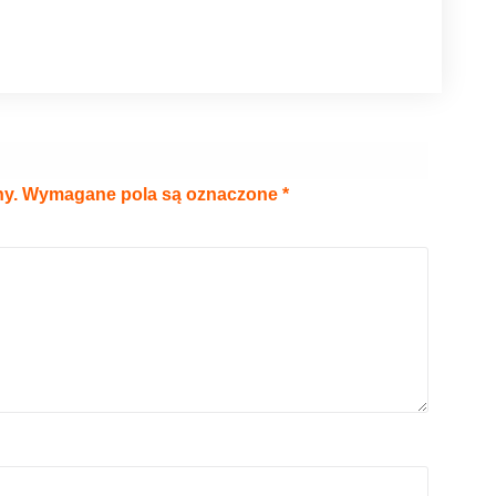
ny.
Wymagane pola są oznaczone
*