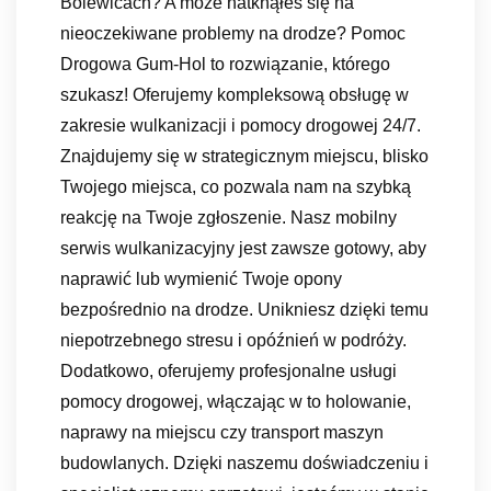
Bolewicach? A może natknąłeś się na
nieoczekiwane problemy na drodze? Pomoc
Drogowa Gum-Hol to rozwiązanie, którego
szukasz! Oferujemy kompleksową obsługę w
zakresie wulkanizacji i pomocy drogowej 24/7.
Znajdujemy się w strategicznym miejscu, blisko
Twojego miejsca, co pozwala nam na szybką
reakcję na Twoje zgłoszenie. Nasz mobilny
serwis wulkanizacyjny jest zawsze gotowy, aby
naprawić lub wymienić Twoje opony
bezpośrednio na drodze. Unikniesz dzięki temu
niepotrzebnego stresu i opóźnień w podróży.
Dodatkowo, oferujemy profesjonalne usługi
pomocy drogowej, włączając w to holowanie,
naprawy na miejscu czy transport maszyn
budowlanych. Dzięki naszemu doświadczeniu i