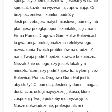
specjalistycznemu sprzętowi, jesteśmy w stanie
sprostać każdemu wyzwaniu, zapewniając Ci
bezpieczeństwo i komfort podróży.
Jeśli potrzebujesz natychmiastowej pomocy lub
planujesz przegląd opon, skontaktuj się z nami.
Firma Pomoc Drogowa Gum-Hol w Bolewicach
to gwarancja profesjonalizmu i efektywnego
rozwiązania Twoich problemów na drodze. Z
nami Twoja podróż będzie zawsze bezpieczna!
Niezależnie od tego, czy jesteś lokalnym
mieszkańcem, czy podróżujesz tranzytem przez
Bolewice, Pomoc Drogowa Gum-Hol jest tu,
aby służyć Ci pomocą. Jesteśmy dumni, mogąc
dostarczać usługi najwyższej jakości, które
zaspokoją Twoje potrzeby motoryzacyjne.
Nasze doświadczenie, profesjonalizm i