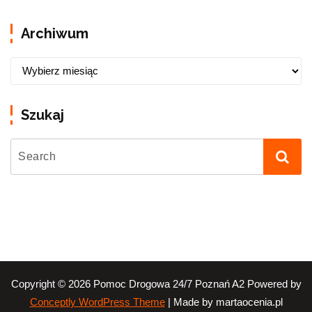
Archiwum
Szukaj
Copyright © 2026 Pomoc Drogowa 24/7 Poznań A2 Powered by
| Made by martaocenia.pl
Conceptly WordPress Theme