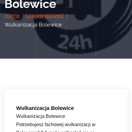
Bolewice
Home
Uncategorized
Wulkanizacja Bolewice
Wulkanizacja Bolewice
Wulkanizacja Bolewice
Potrzebujesz fachowej wulkanizacji w