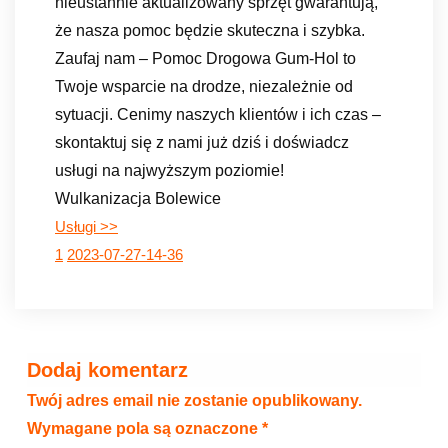
nieustannie aktualizowany sprzęt gwarantują,
że nasza pomoc będzie skuteczna i szybka.
Zaufaj nam – Pomoc Drogowa Gum-Hol to
Twoje wsparcie na drodze, niezależnie od
sytuacji. Cenimy naszych klientów i ich czas –
skontaktuj się z nami już dziś i doświadcz
usługi na najwyższym poziomie!
Wulkanizacja Bolewice
Usługi >>
1
2023-07-27-14-36
Dodaj komentarz
Twój adres email nie zostanie opublikowany.
Wymagane pola są oznaczone
*