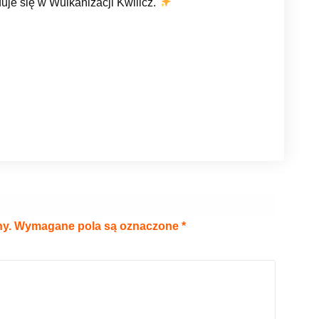
duje się w Wulkanizacji Kwilicz.
ny.
Wymagane pola są oznaczone
*