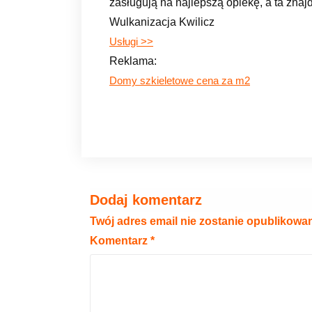
zasługują na najlepszą opiekę, a ta znaj
Wulkanizacja Kwilicz
Usługi >>
Reklama:
Domy szkieletowe cena za m2
Dodaj komentarz
Twój adres email nie zostanie opublikowa
Komentarz
*