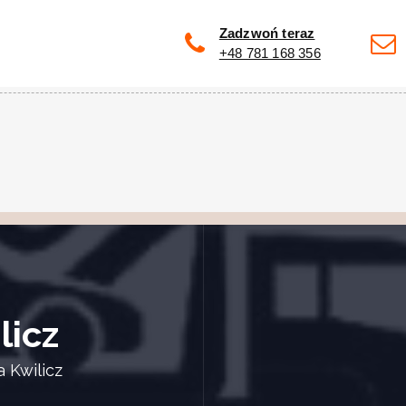
Zadzwoń teraz
+48 781 168 356
licz
 Kwilicz