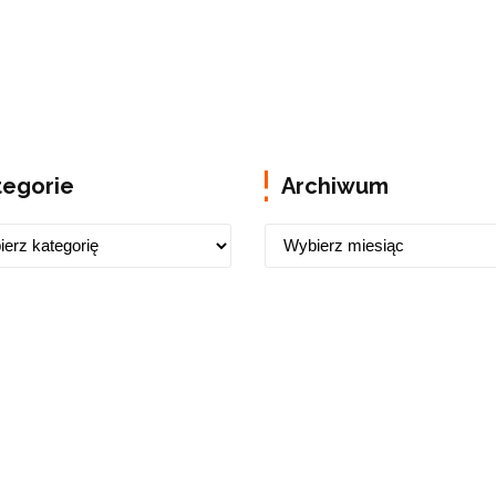
tegorie
Archiwum