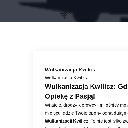
Wulkanizacja Kwilicz
Wulkanizacja Kwilicz
Wulkanizacja Kwilicz: G
Opiekę z Pasją!
Witajcie, drodzy kierowcy i miłośnicy m
miejscu, gdzie Twoje opony odnajdują nie
Wulkanizacji Kwilicz
. To nie jest tylko 