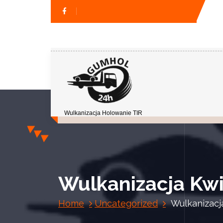
Wulkanizacja Holowanie TIR
Wulkanizacja Kwi
Home
Uncategorized
Wulkanizacja