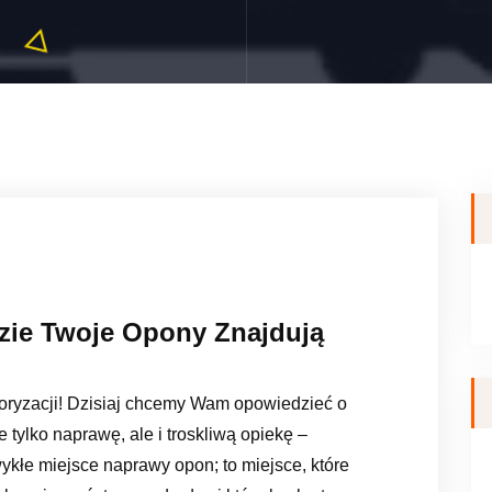
dzie Twoje Opony Znajdują
otoryzacji! Dzisiaj chcemy Wam opowiedzieć o
 tylko naprawę, ale i troskliwą opiekę –
zwykłe miejsce naprawy opon; to miejsce, które