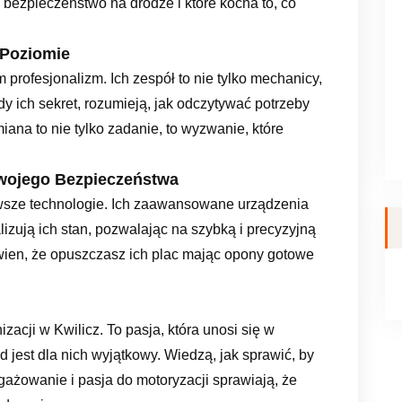
 bezpieczeństwo na drodze i które kocha to, co
 Poziomie
 profesjonalizm. Ich zespół to nie tylko mechanicy,
dy ich sekret, rozumieją, jak odczytywać potrzeby
ana to nie tylko zadanie, to wyzwanie, które
Twojego Bezpieczeństwa
wsze technologie. Ich zaawansowane urządzenia
lizują ich stan, pozwalając na szybką i precyzyjną
wien, że opuszczasz ich plac mając opony gotowe
izacji w Kwilicz. To pasja, która unosi się w
jest dla nich wyjątkowy. Wiedzą, jak sprawić, by
gażowanie i pasja do motoryzacji sprawiają, że