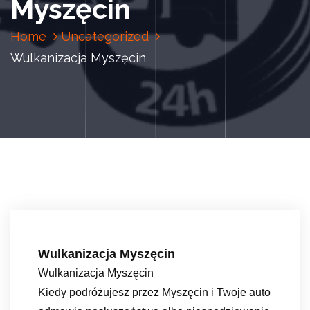
Myszęcin
Home
Uncategorized
Wulkanizacja Myszęcin
Wulkanizacja Myszęcin
Wulkanizacja Myszęcin
Kiedy podróżujesz przez Myszęcin i Twoje auto