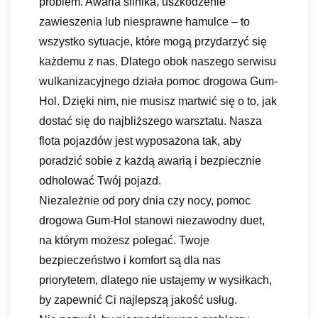
problem. Awaria silnika, uszkodzenie
zawieszenia lub niesprawne hamulce – to
wszystko sytuacje, które mogą przydarzyć się
każdemu z nas. Dlatego obok naszego serwisu
wulkanizacyjnego działa pomoc drogowa Gum-
Hol. Dzięki nim, nie musisz martwić się o to, jak
dostać się do najbliższego warsztatu. Nasza
flota pojazdów jest wyposażona tak, aby
poradzić sobie z każdą awarią i bezpiecznie
odholować Twój pojazd.
Niezależnie od pory dnia czy nocy, pomoc
drogowa Gum-Hol stanowi niezawodny duet,
na którym możesz polegać. Twoje
bezpieczeństwo i komfort są dla nas
priorytetem, dlatego nie ustajemy w wysiłkach,
by zapewnić Ci najlepszą jakość usług.