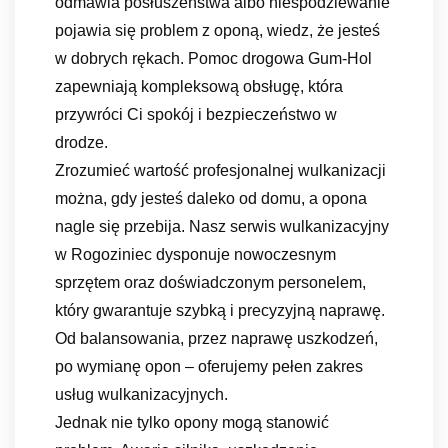
odmawia posłuszeństwa albo niespodziewanie
pojawia się problem z oponą, wiedz, że jesteś
w dobrych rękach. Pomoc drogowa Gum-Hol
zapewniają kompleksową obsługę, która
przywróci Ci spokój i bezpieczeństwo w
drodze.
Zrozumieć wartość profesjonalnej wulkanizacji
można, gdy jesteś daleko od domu, a opona
nagle się przebija. Nasz serwis wulkanizacyjny
w Rogoziniec dysponuje nowoczesnym
sprzętem oraz doświadczonym personelem,
który gwarantuje szybką i precyzyjną naprawę.
Od balansowania, przez naprawę uszkodzeń,
po wymianę opon – oferujemy pełen zakres
usług wulkanizacyjnych.
Jednak nie tylko opony mogą stanowić