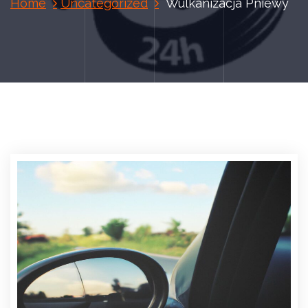
Home
Uncategorized
Wulkanizacja Pniewy