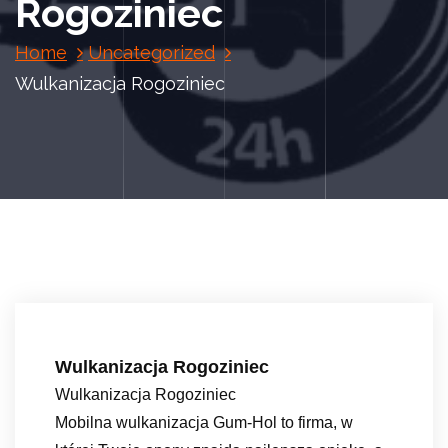
Rogoziniec
Home
Uncategorized
Wulkanizacja Rogoziniec
Wulkanizacja Rogoziniec
Wulkanizacja Rogoziniec
Mobilna wulkanizacja Gum-Hol to firma, w