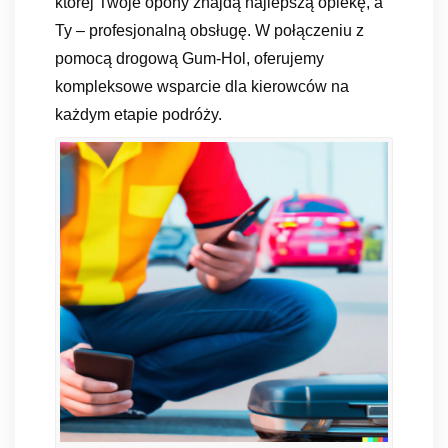
której Twoje opony znajdą najlepszą opiekę, a
Ty – profesjonalną obsługę. W połączeniu z
pomocą drogową Gum-Hol, oferujemy
kompleksowe wsparcie dla kierowców na
każdym etapie podróży.