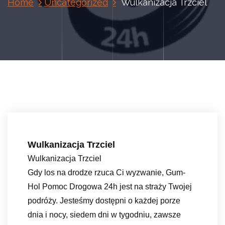
Home
Uncategorized
Wulkanizacja Trzciel
Wulkanizacja Trzciel
Wulkanizacja Trzciel
Gdy los na drodze rzuca Ci wyzwanie, Gum-
Hol Pomoc Drogowa 24h jest na straży Twojej
podróży. Jesteśmy dostępni o każdej porze
dnia i nocy, siedem dni w tygodniu, zawsze