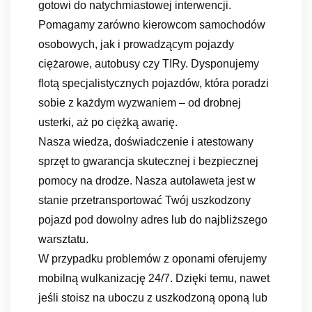
gotowi do natychmiastowej interwencji.
Pomagamy zarówno kierowcom samochodów
osobowych, jak i prowadzącym pojazdy
ciężarowe, autobusy czy TIRy. Dysponujemy
flotą specjalistycznych pojazdów, która poradzi
sobie z każdym wyzwaniem – od drobnej
usterki, aż po ciężką awarię.
Nasza wiedza, doświadczenie i atestowany
sprzęt to gwarancja skutecznej i bezpiecznej
pomocy na drodze. Nasza autolaweta jest w
stanie przetransportować Twój uszkodzony
pojazd pod dowolny adres lub do najbliższego
warsztatu.
W przypadku problemów z oponami oferujemy
mobilną wulkanizację 24/7. Dzięki temu, nawet
jeśli stoisz na uboczu z uszkodzoną oponą lub